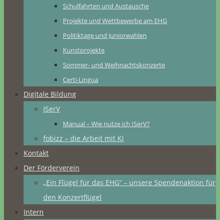
Schulfahrten und Austausche
Projekte und Wettbewerbe am EHG
Politiktage und Juniorwahlen
Kunstprojekte
Sommer- und Weihnachtskonzerte
Certi-Lingua
Digitale Bildung
ISerV
Manual – Wie nutze ich ISerV?
fobizz – die Arbeit mit KI
Kontakt
Der Förderverein
„Ein Flügel für das EHG“ – unsere Spendenaktion für
den Konzertflügel
Intern