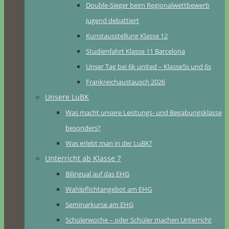
Double-Sieger beim Regionalwettbewerb
Jugend debattiert
Kunstausstellung Klasse 12
Studienfahrt Klasse 11 Barcelona
Unser Tag bei 6k united – Klasse5s und 6s
Frankreichaustausch 2026
Unsere LuBK
Was macht unsere Leistungs- und Begabungsklasse
besonders?
Was erlebt man in der LuBK?
Unterricht ab Klasse 7
Bilingual auf das EHG
Wahlpflichtangebot am EHG
Seminarkurse am EHG
Schülerwoche – oder Schüler machen Unterricht