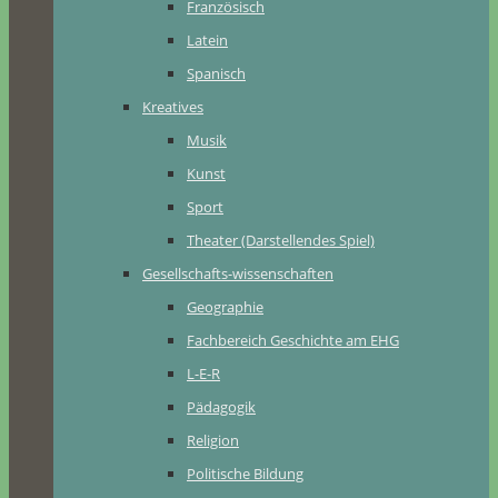
Französisch
Latein
Spanisch
Kreatives
Musik
Kunst
Sport
Theater (Darstellendes Spiel)
Gesellschafts-wissenschaften
Geographie
Fachbereich Geschichte am EHG
L-E-R
Pädagogik
Religion
Politische Bildung