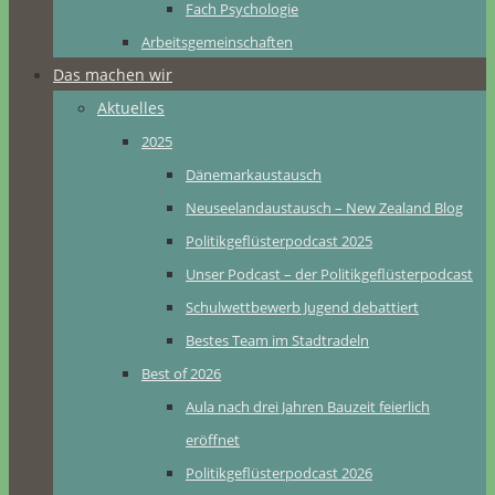
Fach Psychologie
Arbeitsgemeinschaften
Das machen wir
Aktuelles
2025
Dänemarkaustausch
Neuseelandaustausch – New Zealand Blog
Politikgeflüsterpodcast 2025
Unser Podcast – der Politikgeflüsterpodcast
Schulwettbewerb Jugend debattiert
Bestes Team im Stadtradeln
Best of 2026
Aula nach drei Jahren Bauzeit feierlich
eröffnet
Politikgeflüsterpodcast 2026