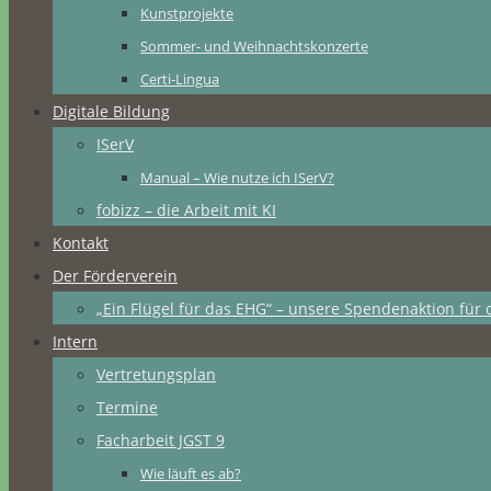
Kunstprojekte
Sommer- und Weihnachtskonzerte
Certi-Lingua
Digitale Bildung
ISerV
Manual – Wie nutze ich ISerV?
fobizz – die Arbeit mit KI
Kontakt
Der Förderverein
„Ein Flügel für das EHG“ – unsere Spendenaktion für 
Intern
Vertretungsplan
Termine
Facharbeit JGST 9
Wie läuft es ab?