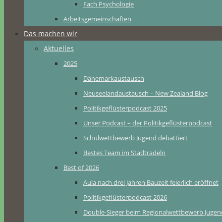
Fach Psychologie
Arbeitsgemeinschaften
Das machen wir
Aktuelles
2025
Dänemarkaustausch
Neuseelandaustausch – New Zealand Blog
Politikgeflüsterpodcast 2025
Unser Podcast – der Politikgeflüsterpodcast
Schulwettbewerb Jugend debattiert
Bestes Team im Stadtradeln
Best of 2026
Aula nach drei Jahren Bauzeit feierlich eröffnet
Politikgeflüsterpodcast 2026
Double-Sieger beim Regionalwettbewerb Jugend