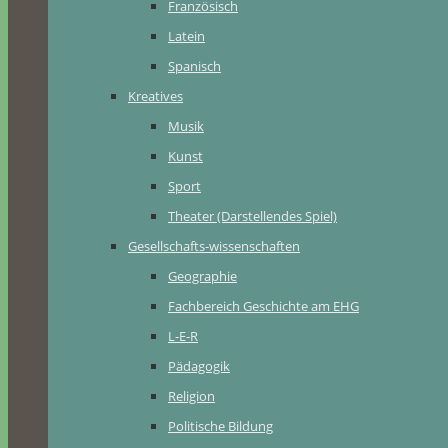
Französisch
Latein
Spanisch
Kreatives
Musik
Kunst
Sport
Theater (Darstellendes Spiel)
Gesellschafts-wissenschaften
Geographie
Fachbereich Geschichte am EHG
L-E-R
Pädagogik
Religion
Politische Bildung