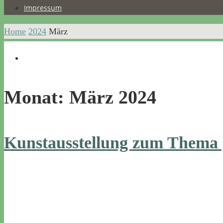
Impressum
Home
2024
März
Monat:
März 2024
Kunstausstellung zum Thema 