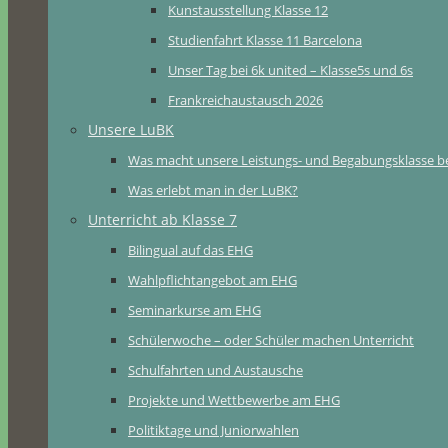
Kunstausstellung Klasse 12
Studienfahrt Klasse 11 Barcelona
Unser Tag bei 6k united – Klasse5s und 6s
Frankreichaustausch 2026
Unsere LuBK
Was macht unsere Leistungs- und Begabungsklasse b
Was erlebt man in der LuBK?
Unterricht ab Klasse 7
Bilingual auf das EHG
Wahlpflichtangebot am EHG
Seminarkurse am EHG
Schülerwoche – oder Schüler machen Unterricht
Schulfahrten und Austausche
Projekte und Wettbewerbe am EHG
Politiktage und Juniorwahlen