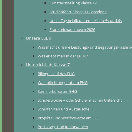
Kunstausstellung Klasse 12
Studienfahrt Klasse 11 Barcelona
Unser Tag bei 6k united – Klasse5s und 6s
Frankreichaustausch 2026
Unsere LuBK
Was macht unsere Leistungs- und Begabungsklasse b
Was erlebt man in der LuBK?
Unterricht ab Klasse 7
Bilingual auf das EHG
Wahlpflichtangebot am EHG
Seminarkurse am EHG
Schülerwoche – oder Schüler machen Unterricht
Schulfahrten und Austausche
Projekte und Wettbewerbe am EHG
Politiktage und Juniorwahlen