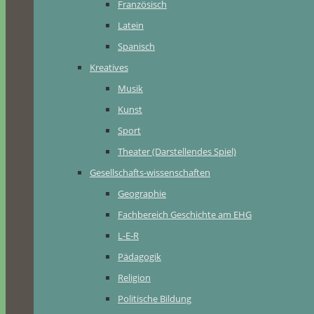
Französisch
Latein
Spanisch
Kreatives
Musik
Kunst
Sport
Theater (Darstellendes Spiel)
Gesellschafts-wissenschaften
Geographie
Fachbereich Geschichte am EHG
L-E-R
Pädagogik
Religion
Politische Bildung