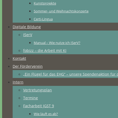
Kunstprojekte
Sommer- und Weihnachtskonzerte
Certi-Lingua
Digitale Bildung
ISerV
Manual – Wie nutze ich ISerV?
fobizz – die Arbeit mit KI
Kontakt
Der Förderverein
„Ein Flügel für das EHG“ – unsere Spendenaktion für 
Intern
Vertretungsplan
Termine
Facharbeit JGST 9
Wie läuft es ab?