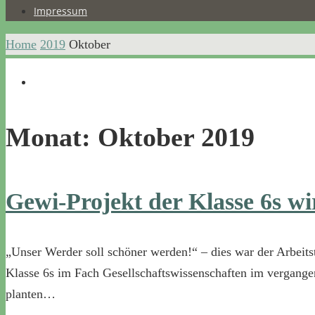
Impressum
Home
2019
Oktober
Monat:
Oktober 2019
Gewi-Projekt der Klasse 6s 
„Unser Werder soll schöner werden!“ – dies war der Arbeitst
Klasse 6s im Fach Gesellschaftswissenschaften im vergangen
planten…