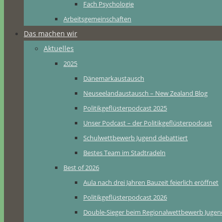
Fach Psychologie
Arbeitsgemeinschaften
Das machen wir
Aktuelles
2025
Dänemarkaustausch
Neuseelandaustausch – New Zealand Blog
Politikgeflüsterpodcast 2025
Unser Podcast – der Politikgeflüsterpodcast
Schulwettbewerb Jugend debattiert
Bestes Team im Stadtradeln
Best of 2026
Aula nach drei Jahren Bauzeit feierlich eröffnet
Politikgeflüsterpodcast 2026
Double-Sieger beim Regionalwettbewerb Jugend