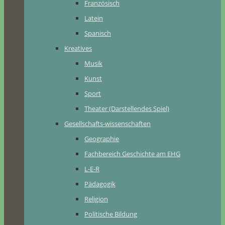
Französisch
Latein
Spanisch
Kreatives
Musik
Kunst
Sport
Theater (Darstellendes Spiel)
Gesellschafts-wissenschaften
Geographie
Fachbereich Geschichte am EHG
L-E-R
Pädagogik
Religion
Politische Bildung