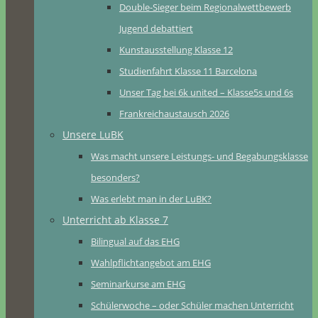
Double-Sieger beim Regionalwettbewerb
Jugend debattiert
Kunstausstellung Klasse 12
Studienfahrt Klasse 11 Barcelona
Unser Tag bei 6k united – Klasse5s und 6s
Frankreichaustausch 2026
Unsere LuBK
Was macht unsere Leistungs- und Begabungsklasse
besonders?
Was erlebt man in der LuBK?
Unterricht ab Klasse 7
Bilingual auf das EHG
Wahlpflichtangebot am EHG
Seminarkurse am EHG
Schülerwoche – oder Schüler machen Unterricht