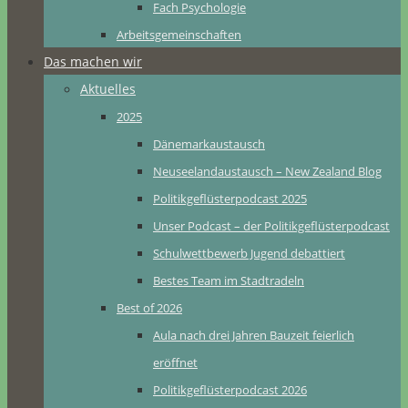
Fach Psychologie
Arbeitsgemeinschaften
Das machen wir
Aktuelles
2025
Dänemarkaustausch
Neuseelandaustausch – New Zealand Blog
Politikgeflüsterpodcast 2025
Unser Podcast – der Politikgeflüsterpodcast
Schulwettbewerb Jugend debattiert
Bestes Team im Stadtradeln
Best of 2026
Aula nach drei Jahren Bauzeit feierlich
eröffnet
Politikgeflüsterpodcast 2026