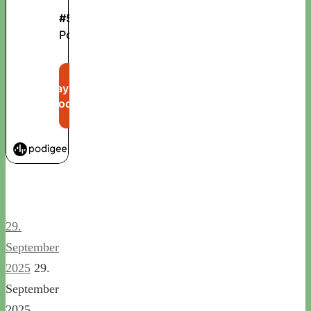
29.
September
2025
29.
September
2025