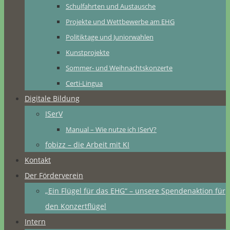
Schulfahrten und Austausche
Projekte und Wettbewerbe am EHG
Politiktage und Juniorwahlen
Kunstprojekte
Sommer- und Weihnachtskonzerte
Certi-Lingua
Digitale Bildung
ISerV
Manual – Wie nutze ich ISerV?
fobizz – die Arbeit mit KI
Kontakt
Der Förderverein
„Ein Flügel für das EHG“ – unsere Spendenaktion für
den Konzertflügel
Intern