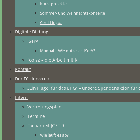
Kunstprojekte
Sommer- und Weihnachtskonzerte
Certi-Lingua
Digitale Bildung
ISerV
Manual – Wie nutze ich ISerV?
fobizz – die Arbeit mit KI
Kontakt
Der Förderverein
„Ein Flügel für das EHG“ – unsere Spendenaktion für 
Intern
Vertretungsplan
Termine
Facharbeit JGST 9
Wie läuft es ab?