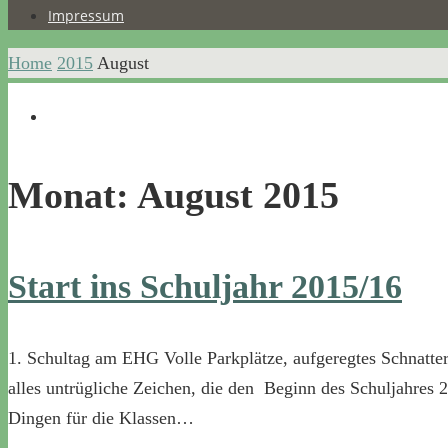
Impressum
Home
2015
August
Monat:
August 2015
Start ins Schuljahr 2015/16
1. Schultag am EHG Volle Parkplätze, aufgeregtes Schnatte
alles untrügliche Zeichen, die den Beginn des Schuljahres 
Dingen für die Klassen…