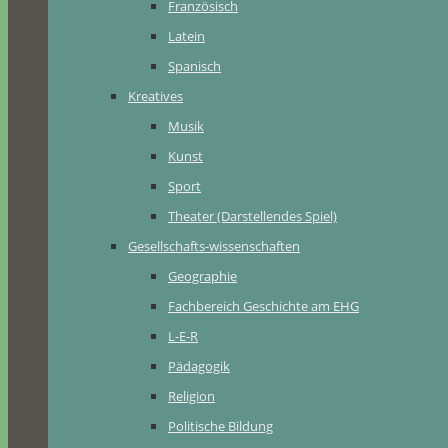
Französisch
Latein
Spanisch
Kreatives
Musik
Kunst
Sport
Theater (Darstellendes Spiel)
Gesellschafts-wissenschaften
Geographie
Fachbereich Geschichte am EHG
L-E-R
Pädagogik
Religion
Politische Bildung