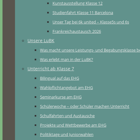
Kunstausstellung Klasse 12
Studienfahrt Klasse 11 Barcelona
Unser Tag bei 6k united – Klasse5s und 6s
Frankreichaustausch 2026
Unsere LuBK
Was macht unsere Leistungs- und Begabungsklasse b
Was erlebt man in der LuBK?
Unterricht ab Klasse 7
Bilingual auf das EHG
Wahlpflichtangebot am EHG
Seminarkurse am EHG
Schülerwoche – oder Schüler machen Unterricht
Schulfahrten und Austausche
Projekte und Wettbewerbe am EHG
Politiktage und Juniorwahlen