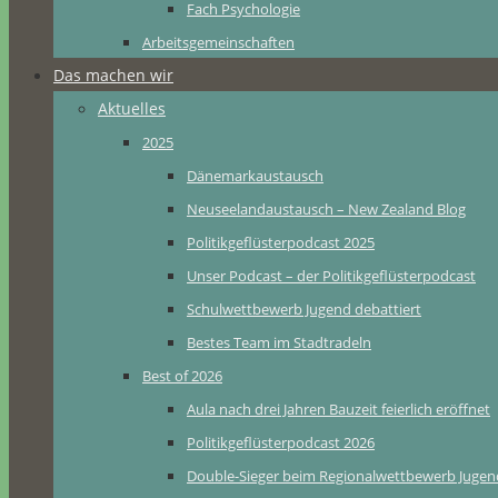
Fach Psychologie
Arbeitsgemeinschaften
Das machen wir
Aktuelles
2025
Dänemarkaustausch
Neuseelandaustausch – New Zealand Blog
Politikgeflüsterpodcast 2025
Unser Podcast – der Politikgeflüsterpodcast
Schulwettbewerb Jugend debattiert
Bestes Team im Stadtradeln
Best of 2026
Aula nach drei Jahren Bauzeit feierlich eröffnet
Politikgeflüsterpodcast 2026
Double-Sieger beim Regionalwettbewerb Jugend