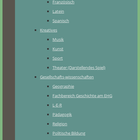
Französisch
Latein
Spanisch
Kreatives
Musik
Kunst
Sport
Theater (Darstellendes Spiel)
Gesellschafts-wissenschaften
Geographie
Fachbereich Geschichte am EHG
L-E-R
Pädagogik
Religion
Politische Bildung