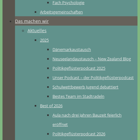
Fach Psychologie
Arbeitsgemeinschaften
Das machen wir
Aktuelles
2025
Dänemarkaustausch
Neuseelandaustausch – New Zealand Blog
Politikgeflüsterpodcast 2025
Unser Podcast – der Politikgeflüsterpodcast
Schulwettbewerb Jugend debattiert
Bestes Team im Stadtradeln
Best of 2026
Aula nach drei Jahren Bauzeit feierlich
eröffnet
Politikgeflüsterpodcast 2026