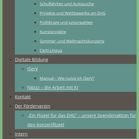
Schulfahrten und Austausche
Projekte und Wettbewerbe am EHG
Politiktage und Juniorwahlen
Kunstprojekte
Sommer- und Weihnachtskonzerte
Certi-Lingua
Digitale Bildung
ISerV
Manual – Wie nutze ich ISerV?
fobizz – die Arbeit mit KI
Kontakt
Der Förderverein
„Ein Flügel für das EHG“ – unsere Spendenaktion für
den Konzertflügel
Intern