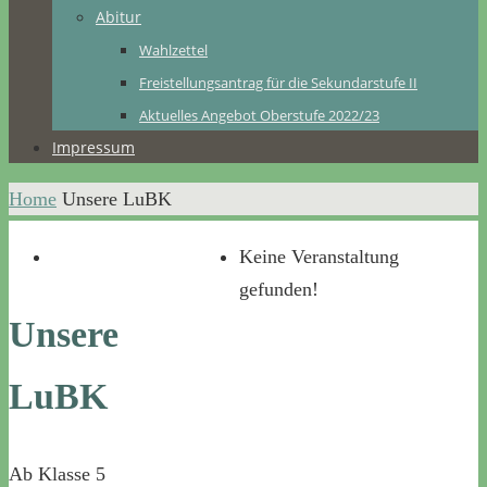
Abitur
Wahlzettel
Freistellungsantrag für die Sekundarstufe II
Aktuelles Angebot Oberstufe 2022/23
Impressum
Home
Unsere LuBK
Keine Veranstaltung
gefunden!
Unsere
LuBK
Ab Klasse 5