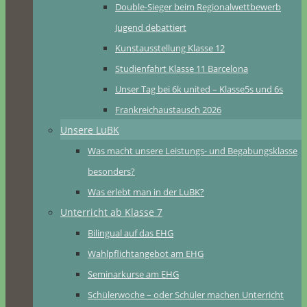
Double-Sieger beim Regionalwettbewerb
Jugend debattiert
Kunstausstellung Klasse 12
Studienfahrt Klasse 11 Barcelona
Unser Tag bei 6k united – Klasse5s und 6s
Frankreichaustausch 2026
Unsere LuBK
Was macht unsere Leistungs- und Begabungsklasse
besonders?
Was erlebt man in der LuBK?
Unterricht ab Klasse 7
Bilingual auf das EHG
Wahlpflichtangebot am EHG
Seminarkurse am EHG
Schülerwoche – oder Schüler machen Unterricht