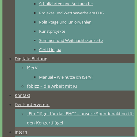
Schulfahrten und Austausche
Projekte und Wettbewerbe am EHG
Politiktage und Juniorwahlen
Kunstprojekte
Sommer- und Weihnachtskonzerte
Certi-Lingua
Digitale Bildung
ISerV
Manual – Wie nutze ich ISerV?
fobizz – die Arbeit mit KI
Kontakt
Der Förderverein
„Ein Flügel für das EHG“ – unsere Spendenaktion für
den Konzertflügel
Intern