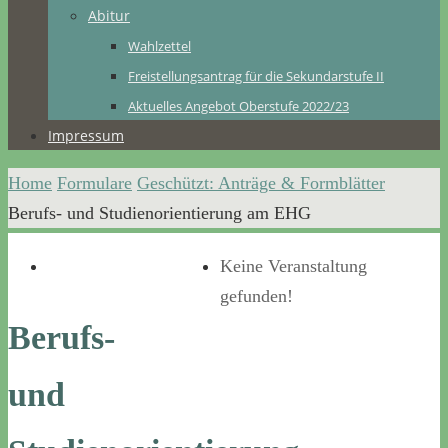
Abitur
Wahlzettel
Freistellungsantrag für die Sekundarstufe II
Aktuelles Angebot Oberstufe 2022/23
Impressum
Home
Formulare
Geschützt: Anträge & Formblätter
Berufs- und Studienorientierung am EHG
Keine Veranstaltung
gefunden!
Berufs-
und