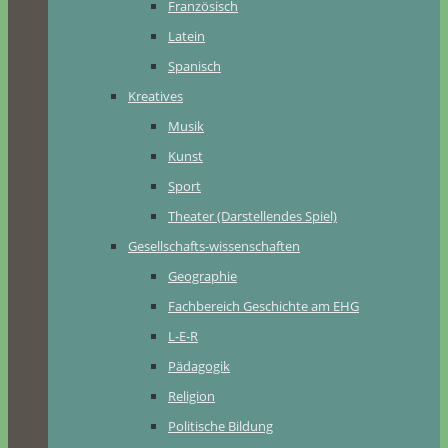
Französisch
Latein
Spanisch
Kreatives
Musik
Kunst
Sport
Theater (Darstellendes Spiel)
Gesellschafts-wissenschaften
Geographie
Fachbereich Geschichte am EHG
L-E-R
Pädagogik
Religion
Politische Bildung