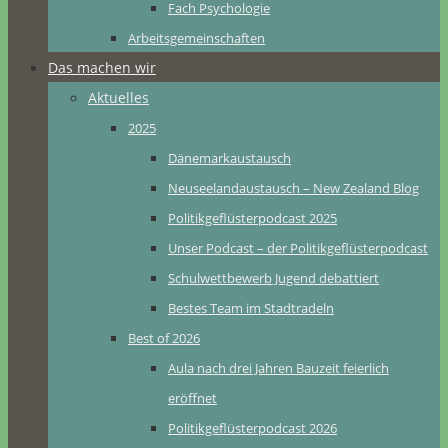
Fach Psychologie
Arbeitsgemeinschaften
Das machen wir
Aktuelles
2025
Dänemarkaustausch
Neuseelandaustausch – New Zealand Blog
Politikgeflüsterpodcast 2025
Unser Podcast – der Politikgeflüsterpodcast
Schulwettbewerb Jugend debattiert
Bestes Team im Stadtradeln
Best of 2026
Aula nach drei Jahren Bauzeit feierlich
eröffnet
Politikgeflüsterpodcast 2026