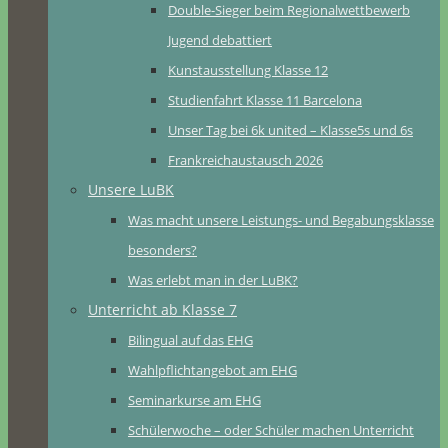
Double-Sieger beim Regionalwettbewerb
Jugend debattiert
Kunstausstellung Klasse 12
Studienfahrt Klasse 11 Barcelona
Unser Tag bei 6k united – Klasse5s und 6s
Frankreichaustausch 2026
Unsere LuBK
Was macht unsere Leistungs- und Begabungsklasse
besonders?
Was erlebt man in der LuBK?
Unterricht ab Klasse 7
Bilingual auf das EHG
Wahlpflichtangebot am EHG
Seminarkurse am EHG
Schülerwoche – oder Schüler machen Unterricht