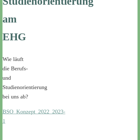
Studienorientierung
am
EHG
Wie läuft
die Berufs-
und
Studienorientierung
bei uns ab?
BSO_Konzept_2022_2023-
1