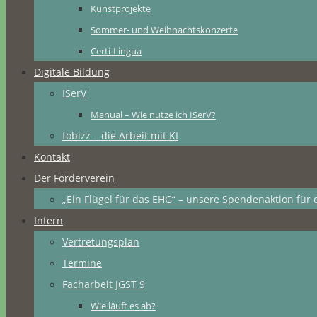
Kunstprojekte
Sommer- und Weihnachtskonzerte
Certi-Lingua
Digitale Bildung
ISerV
Manual – Wie nutze ich ISerV?
fobizz – die Arbeit mit KI
Kontakt
Der Förderverein
„Ein Flügel für das EHG“ – unsere Spendenaktion für 
Intern
Vertretungsplan
Termine
Facharbeit JGST 9
Wie läuft es ab?