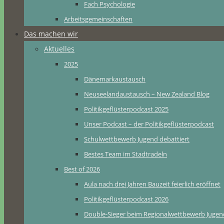
Fach Psychologie
Arbeitsgemeinschaften
Das machen wir
Aktuelles
2025
Dänemarkaustausch
Neuseelandaustausch – New Zealand Blog
Politikgeflüsterpodcast 2025
Unser Podcast – der Politikgeflüsterpodcast
Schulwettbewerb Jugend debattiert
Bestes Team im Stadtradeln
Best of 2026
Aula nach drei Jahren Bauzeit feierlich eröffnet
Politikgeflüsterpodcast 2026
Double-Sieger beim Regionalwettbewerb Jugend