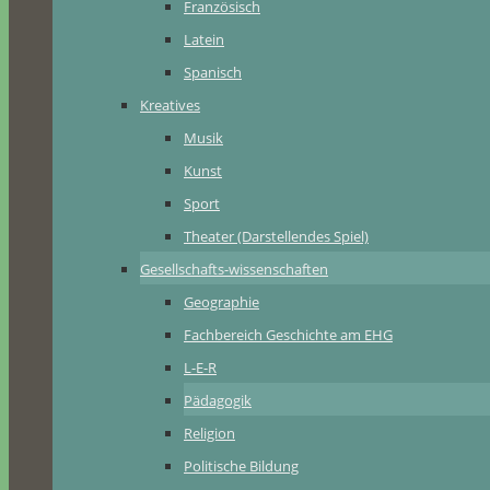
Französisch
Latein
Spanisch
Kreatives
Musik
Kunst
Sport
Theater (Darstellendes Spiel)
Gesellschafts-wissenschaften
Geographie
Fachbereich Geschichte am EHG
L-E-R
Pädagogik
Religion
Politische Bildung