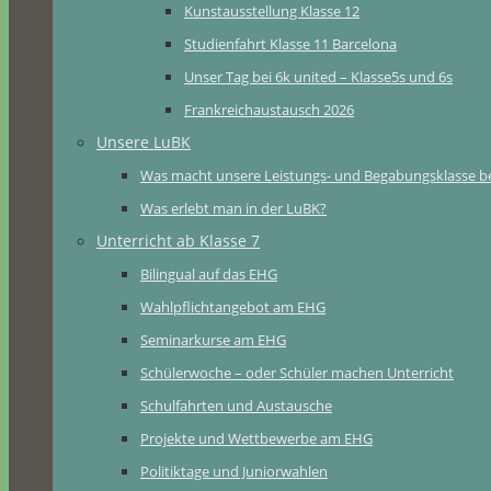
Kunstausstellung Klasse 12
Studienfahrt Klasse 11 Barcelona
Unser Tag bei 6k united – Klasse5s und 6s
Frankreichaustausch 2026
Unsere LuBK
Was macht unsere Leistungs- und Begabungsklasse b
Was erlebt man in der LuBK?
Unterricht ab Klasse 7
Bilingual auf das EHG
Wahlpflichtangebot am EHG
Seminarkurse am EHG
Schülerwoche – oder Schüler machen Unterricht
Schulfahrten und Austausche
Projekte und Wettbewerbe am EHG
Politiktage und Juniorwahlen