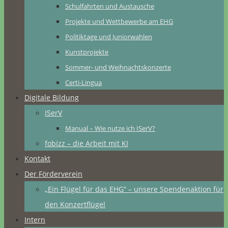
Schulfahrten und Austausche
Projekte und Wettbewerbe am EHG
Politiktage und Juniorwahlen
Kunstprojekte
Sommer- und Weihnachtskonzerte
Certi-Lingua
Digitale Bildung
ISerV
Manual – Wie nutze ich ISerV?
fobizz – die Arbeit mit KI
Kontakt
Der Förderverein
„Ein Flügel für das EHG“ – unsere Spendenaktion für
den Konzertflügel
Intern