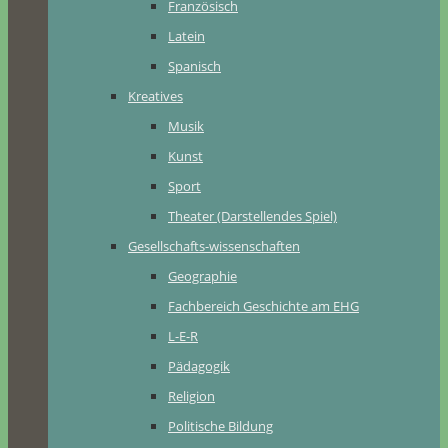
Französisch
Latein
Spanisch
Kreatives
Musik
Kunst
Sport
Theater (Darstellendes Spiel)
Gesellschafts-wissenschaften
Geographie
Fachbereich Geschichte am EHG
L-E-R
Pädagogik
Religion
Politische Bildung