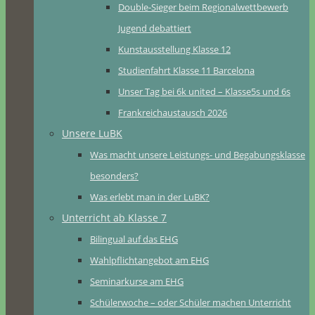
Double-Sieger beim Regionalwettbewerb
Jugend debattiert
Kunstausstellung Klasse 12
Studienfahrt Klasse 11 Barcelona
Unser Tag bei 6k united – Klasse5s und 6s
Frankreichaustausch 2026
Unsere LuBK
Was macht unsere Leistungs- und Begabungsklasse
besonders?
Was erlebt man in der LuBK?
Unterricht ab Klasse 7
Bilingual auf das EHG
Wahlpflichtangebot am EHG
Seminarkurse am EHG
Schülerwoche – oder Schüler machen Unterricht