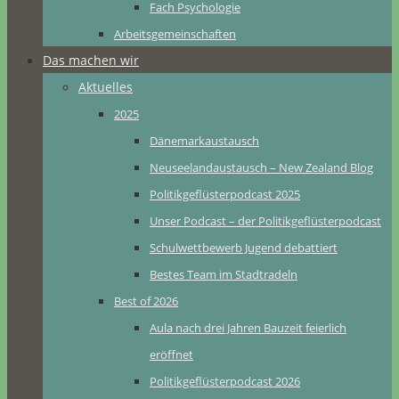
Fach Psychologie
Arbeitsgemeinschaften
Das machen wir
Aktuelles
2025
Dänemarkaustausch
Neuseelandaustausch – New Zealand Blog
Politikgeflüsterpodcast 2025
Unser Podcast – der Politikgeflüsterpodcast
Schulwettbewerb Jugend debattiert
Bestes Team im Stadtradeln
Best of 2026
Aula nach drei Jahren Bauzeit feierlich
eröffnet
Politikgeflüsterpodcast 2026