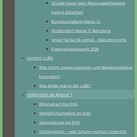
Double-Sieger beim Regionalwettbewerb
Jugend debattiert
Kunstausstellung Klasse 12
Studienfahrt Klasse 11 Barcelona
Unser Tag bei 6k united – Klasse5s und 6s
Frankreichaustausch 2026
Unsere LuBK
Was macht unsere Leistungs- und Begabungsklasse
besonders?
Was erlebt man in der LuBK?
Unterricht ab Klasse 7
Bilingual auf das EHG
Wahlpflichtangebot am EHG
Seminarkurse am EHG
Schülerwoche – oder Schüler machen Unterricht