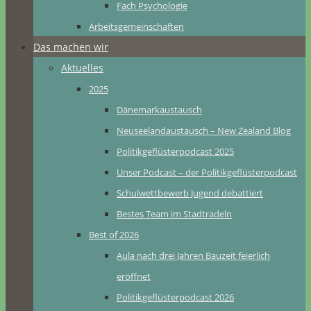
Fach Psychologie
Arbeitsgemeinschaften
Das machen wir
Aktuelles
2025
Dänemarkaustausch
Neuseelandaustausch – New Zealand Blog
Politikgeflüsterpodcast 2025
Unser Podcast – der Politikgeflüsterpodcast
Schulwettbewerb Jugend debattiert
Bestes Team im Stadtradeln
Best of 2026
Aula nach drei Jahren Bauzeit feierlich
eröffnet
Politikgeflüsterpodcast 2026