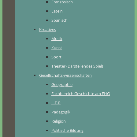
Französisch
Latein
Spanisch
Kreatives
Musik
Kunst
Sport
Theater (Darstellendes Spiel)
Gesellschafts-wissenschaften
Geographie
Fachbereich Geschichte am EHG
L-E-R
Pädagogik
Religion
Politische Bildung