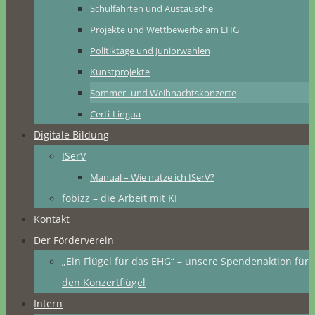
Schulfahrten und Austausche
Projekte und Wettbewerbe am EHG
Politiktage und Juniorwahlen
Kunstprojekte
Sommer- und Weihnachtskonzerte
Certi-Lingua
Digitale Bildung
ISerV
Manual – Wie nutze ich ISerV?
fobizz – die Arbeit mit KI
Kontakt
Der Förderverein
„Ein Flügel für das EHG“ – unsere Spendenaktion für
den Konzertflügel
Intern