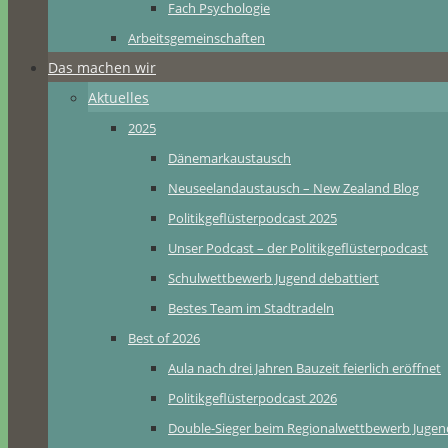
Fach Psychologie
Arbeitsgemeinschaften
Das machen wir
Aktuelles
2025
Dänemarkaustausch
Neuseelandaustausch – New Zealand Blog
Politikgeflüsterpodcast 2025
Unser Podcast – der Politikgeflüsterpodcast
Schulwettbewerb Jugend debattiert
Bestes Team im Stadtradeln
Best of 2026
Aula nach drei Jahren Bauzeit feierlich eröffnet
Politikgeflüsterpodcast 2026
Double-Sieger beim Regionalwettbewerb Jugend