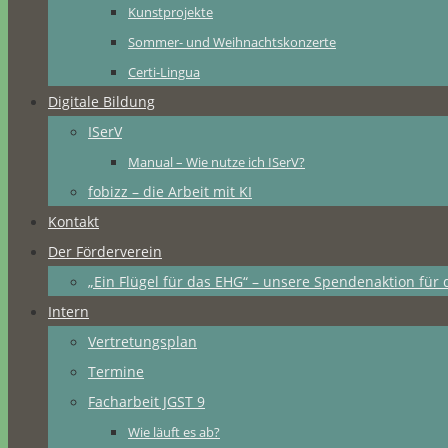
Kunstprojekte
Sommer- und Weihnachtskonzerte
Certi-Lingua
Digitale Bildung
ISerV
Manual – Wie nutze ich ISerV?
fobizz – die Arbeit mit KI
Kontakt
Der Förderverein
„Ein Flügel für das EHG“ – unsere Spendenaktion für 
Intern
Vertretungsplan
Termine
Facharbeit JGST 9
Wie läuft es ab?