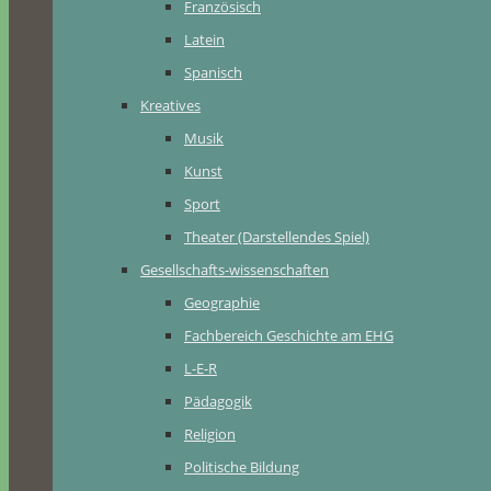
Französisch
Latein
Spanisch
Kreatives
Musik
Kunst
Sport
Theater (Darstellendes Spiel)
Gesellschafts-wissenschaften
Geographie
Fachbereich Geschichte am EHG
L-E-R
Pädagogik
Religion
Politische Bildung