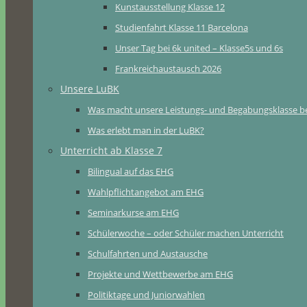
Kunstausstellung Klasse 12
Studienfahrt Klasse 11 Barcelona
Unser Tag bei 6k united – Klasse5s und 6s
Frankreichaustausch 2026
Unsere LuBK
Was macht unsere Leistungs- und Begabungsklasse b
Was erlebt man in der LuBK?
Unterricht ab Klasse 7
Bilingual auf das EHG
Wahlpflichtangebot am EHG
Seminarkurse am EHG
Schülerwoche – oder Schüler machen Unterricht
Schulfahrten und Austausche
Projekte und Wettbewerbe am EHG
Politiktage und Juniorwahlen