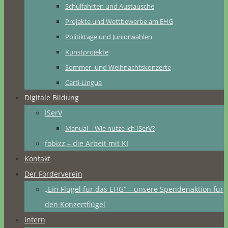
Schulfahrten und Austausche
Projekte und Wettbewerbe am EHG
Politiktage und Juniorwahlen
Kunstprojekte
Sommer- und Weihnachtskonzerte
Certi-Lingua
Digitale Bildung
ISerV
Manual – Wie nutze ich ISerV?
fobizz – die Arbeit mit KI
Kontakt
Der Förderverein
„Ein Flügel für das EHG“ – unsere Spendenaktion für
den Konzertflügel
Intern