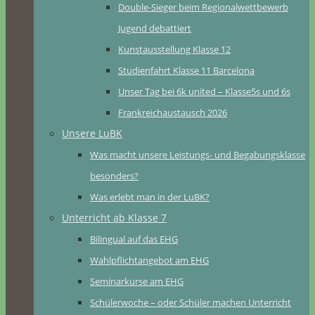
Double-Sieger beim Regionalwettbewerb
Jugend debattiert
Kunstausstellung Klasse 12
Studienfahrt Klasse 11 Barcelona
Unser Tag bei 6k united – Klasse5s und 6s
Frankreichaustausch 2026
Unsere LuBK
Was macht unsere Leistungs- und Begabungsklasse
besonders?
Was erlebt man in der LuBK?
Unterricht ab Klasse 7
Bilingual auf das EHG
Wahlpflichtangebot am EHG
Seminarkurse am EHG
Schülerwoche – oder Schüler machen Unterricht