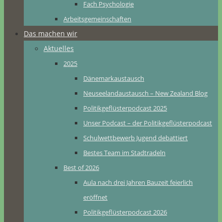
Fach Psychologie
Arbeitsgemeinschaften
Das machen wir
Aktuelles
2025
Dänemarkaustausch
Neuseelandaustausch – New Zealand Blog
Politikgeflüsterpodcast 2025
Unser Podcast – der Politikgeflüsterpodcast
Schulwettbewerb Jugend debattiert
Bestes Team im Stadtradeln
Best of 2026
Aula nach drei Jahren Bauzeit feierlich
eröffnet
Politikgeflüsterpodcast 2026