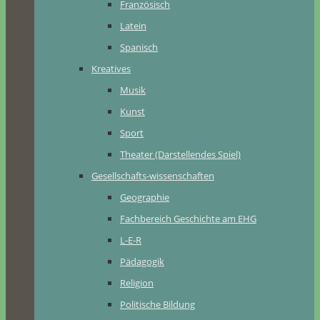
Französisch
Latein
Spanisch
Kreatives
Musik
Kunst
Sport
Theater (Darstellendes Spiel)
Gesellschafts-wissenschaften
Geographie
Fachbereich Geschichte am EHG
L-E-R
Pädagogik
Religion
Politische Bildung