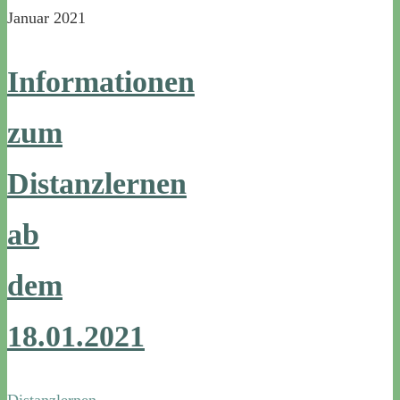
Januar 2021
Informationen
zum
Distanzlernen
ab
dem
18.01.2021