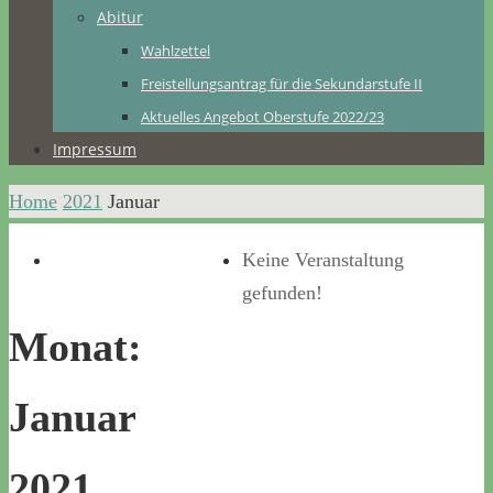
Abitur
Wahlzettel
Freistellungsantrag für die Sekundarstufe II
Aktuelles Angebot Oberstufe 2022/23
Impressum
Home
2021
Januar
Keine Veranstaltung
gefunden!
Monat:
Januar
2021