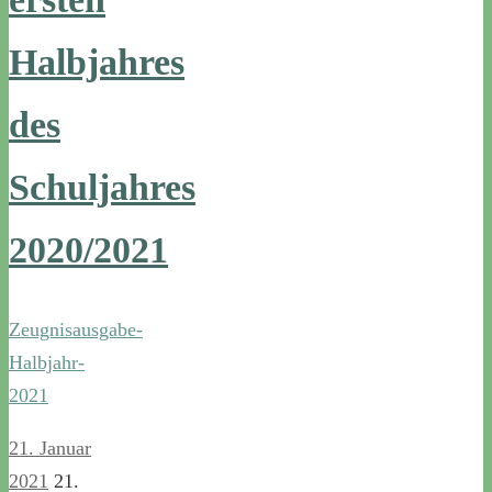
Halbjahres
des
Schuljahres
2020/2021
Zeugnisausgabe-
Halbjahr-
2021
21. Januar
2021
21.