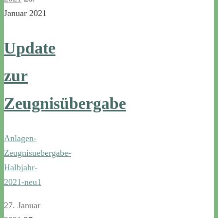
Januar 2021
Update
zur
Zeugnisübergabe
Anlagen-
Zeugnisuebergabe-
Halbjahr-
2021-neu1
27. Januar