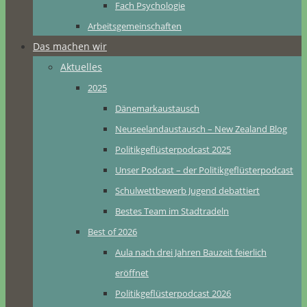
Fach Psychologie
Arbeitsgemeinschaften
Das machen wir
Aktuelles
2025
Dänemarkaustausch
Neuseelandaustausch – New Zealand Blog
Politikgeflüsterpodcast 2025
Unser Podcast – der Politikgeflüsterpodcast
Schulwettbewerb Jugend debattiert
Bestes Team im Stadtradeln
Best of 2026
Aula nach drei Jahren Bauzeit feierlich
eröffnet
Politikgeflüsterpodcast 2026