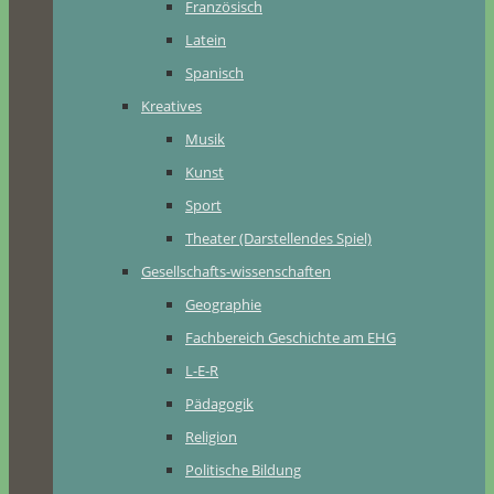
Französisch
Latein
Spanisch
Kreatives
Musik
Kunst
Sport
Theater (Darstellendes Spiel)
Gesellschafts-wissenschaften
Geographie
Fachbereich Geschichte am EHG
L-E-R
Pädagogik
Religion
Politische Bildung