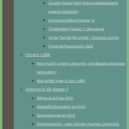
Double-Sieger beim Regionalwettbewerb
Jugend debattiert
Kunstausstellung Klasse 12
Studienfahrt Klasse 11 Barcelona
Unser Tag bei 6k united – Klasse5s und 6s
Frankreichaustausch 2026
Unsere LuBK
Was macht unsere Leistungs- und Begabungsklasse
besonders?
Was erlebt man in der LuBK?
Unterricht ab Klasse 7
Bilingual auf das EHG
Wahlpflichtangebot am EHG
Seminarkurse am EHG
Schülerwoche – oder Schüler machen Unterricht