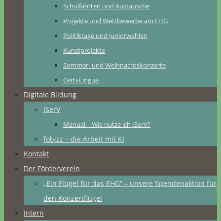
Schulfahrten und Austausche
Projekte und Wettbewerbe am EHG
Politiktage und Juniorwahlen
Kunstprojekte
Sommer- und Weihnachtskonzerte
Certi-Lingua
Digitale Bildung
ISerV
Manual – Wie nutze ich ISerV?
fobizz – die Arbeit mit KI
Kontakt
Der Förderverein
„Ein Flügel für das EHG“ – unsere Spendenaktion für
den Konzertflügel
Intern