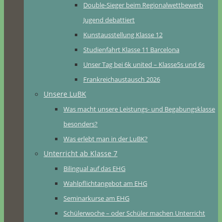
Double-Sieger beim Regionalwettbewerb
Jugend debattiert
Kunstausstellung Klasse 12
Studienfahrt Klasse 11 Barcelona
Unser Tag bei 6k united – Klasse5s und 6s
Frankreichaustausch 2026
Unsere LuBK
Was macht unsere Leistungs- und Begabungsklasse
besonders?
Was erlebt man in der LuBK?
Unterricht ab Klasse 7
Bilingual auf das EHG
Wahlpflichtangebot am EHG
Seminarkurse am EHG
Schülerwoche – oder Schüler machen Unterricht