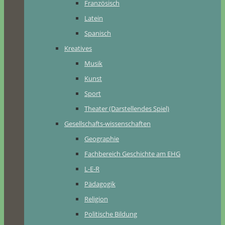
Französisch
Latein
Spanisch
Kreatives
Musik
Kunst
Sport
Theater (Darstellendes Spiel)
Gesellschafts-wissenschaften
Geographie
Fachbereich Geschichte am EHG
L-E-R
Pädagogik
Religion
Politische Bildung