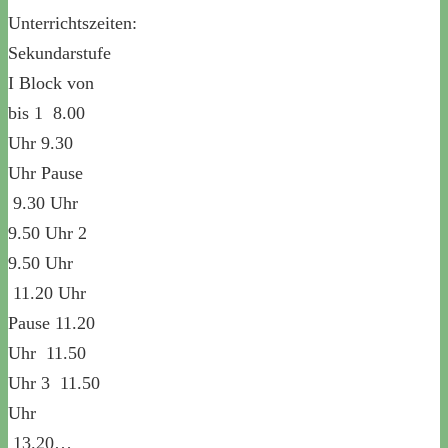
Unterrichtszeiten:
Sekundarstufe
I Block von
bis 1 8.00
Uhr 9.30
Uhr Pause
9.30 Uhr
9.50 Uhr 2
9.50 Uhr
11.20 Uhr
Pause 11.20
Uhr 11.50
Uhr 3 11.50
Uhr
13.20…