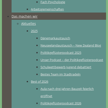
Fach Psychologie
Arbeitsgemeinschaften
Das machen wir
Aktuelles
2025
Dänemarkaustausch
Neuseelandaustausch – New Zealand Blog
Politikgeflüsterpodcast 2025
Unser Podcast – der Politikgeflüsterpodcast
Schulwettbewerb Jugend debattiert
Bestes Team im Stadtradeln
Best of 2026
Aula nach drei Jahren Bauzeit feierlich
eröffnet
Politikgeflüsterpodcast 2026