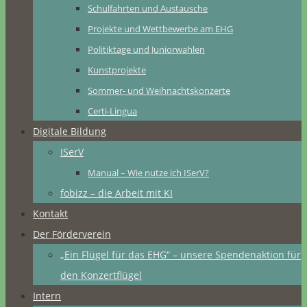
Schulfahrten und Austausche
Projekte und Wettbewerbe am EHG
Politiktage und Juniorwahlen
Kunstprojekte
Sommer- und Weihnachtskonzerte
Certi-Lingua
Digitale Bildung
ISerV
Manual – Wie nutze ich ISerV?
fobizz – die Arbeit mit KI
Kontakt
Der Förderverein
„Ein Flügel für das EHG“ – unsere Spendenaktion für
den Konzertflügel
Intern