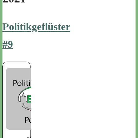
Politikgeflüster
#9