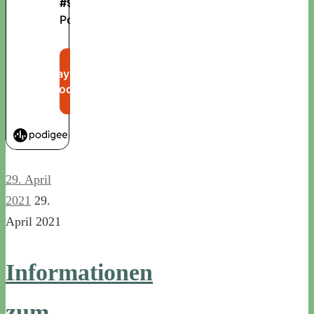
29. April
2021
29.
April 2021
Informationen
zum