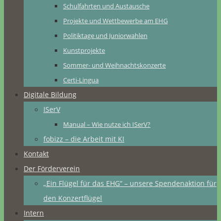
Schulfahrten und Austausche
Projekte und Wettbewerbe am EHG
Politiktage und Juniorwahlen
Kunstprojekte
Sommer- und Weihnachtskonzerte
Certi-Lingua
Digitale Bildung
ISerV
Manual – Wie nutze ich ISerV?
fobizz – die Arbeit mit KI
Kontakt
Der Förderverein
„Ein Flügel für das EHG“ – unsere Spendenaktion für
den Konzertflügel
Intern