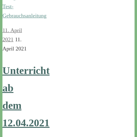
Test-
Gebrauchsanleitung
11. April
2021
11.
April 2021
Unterricht
ab
dem
12.04.2021