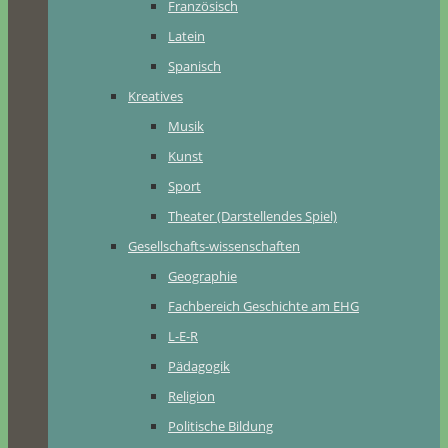
Französisch
Latein
Spanisch
Kreatives
Musik
Kunst
Sport
Theater (Darstellendes Spiel)
Gesellschafts-wissenschaften
Geographie
Fachbereich Geschichte am EHG
L-E-R
Pädagogik
Religion
Politische Bildung