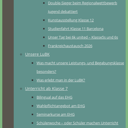
Double-Sieger beim Regionalwettbewerb
Jugend debattiert
Kunstausstellung Klasse 12
Studienfahrt Klasse 11 Barcelona
Unser Tag bei 6k united – Klasse5s und 6s
Frankreichaustausch 2026
Unsere LuBK
Was macht unsere Leistungs- und Begabungsklasse
besonders?
Was erlebt man in der LuBK?
Unterricht ab Klasse 7
Bilingual auf das EHG
Wahlpflichtangebot am EHG
Seminarkurse am EHG
Schülerwoche – oder Schüler machen Unterricht