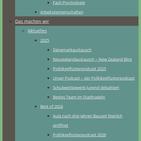
Fach Psychologie
Arbeitsgemeinschaften
Das machen wir
Aktuelles
2025
Dänemarkaustausch
Neuseelandaustausch – New Zealand Blog
Politikgeflüsterpodcast 2025
Unser Podcast – der Politikgeflüsterpodcast
Schulwettbewerb Jugend debattiert
Bestes Team im Stadtradeln
Best of 2026
Aula nach drei Jahren Bauzeit feierlich
eröffnet
Politikgeflüsterpodcast 2026