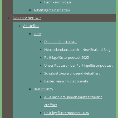
Fach Psychologie
Arbeitsgemeinschaften
Das machen wir
Aktuelles
2025
Dänemarkaustausch
Neuseelandaustausch – New Zealand Blog
Politikgeflüsterpodcast 2025
Unser Podcast – der Politikgeflüsterpodcast
Schulwettbewerb Jugend debattiert
Bestes Team im Stadtradeln
Best of 2026
Aula nach drei Jahren Bauzeit feierlich
eröffnet
Politikgeflüsterpodcast 2026