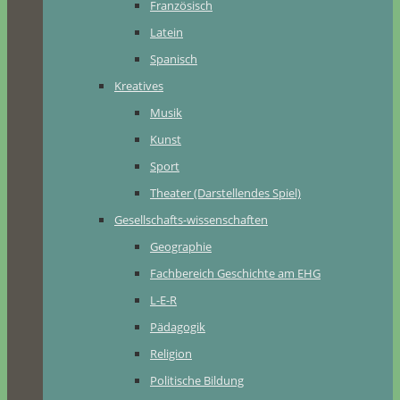
Französisch
Latein
Spanisch
Kreatives
Musik
Kunst
Sport
Theater (Darstellendes Spiel)
Gesellschafts-wissenschaften
Geographie
Fachbereich Geschichte am EHG
L-E-R
Pädagogik
Religion
Politische Bildung