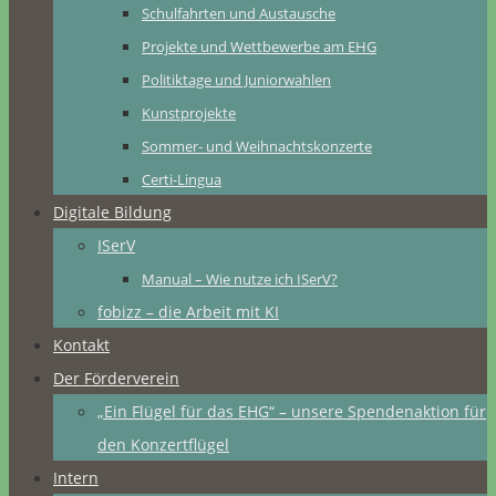
Schulfahrten und Austausche
Projekte und Wettbewerbe am EHG
Politiktage und Juniorwahlen
Kunstprojekte
Sommer- und Weihnachtskonzerte
Certi-Lingua
Digitale Bildung
ISerV
Manual – Wie nutze ich ISerV?
fobizz – die Arbeit mit KI
Kontakt
Der Förderverein
„Ein Flügel für das EHG“ – unsere Spendenaktion für
den Konzertflügel
Intern