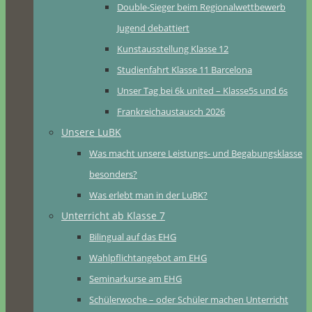
Double-Sieger beim Regionalwettbewerb
Jugend debattiert
Kunstausstellung Klasse 12
Studienfahrt Klasse 11 Barcelona
Unser Tag bei 6k united – Klasse5s und 6s
Frankreichaustausch 2026
Unsere LuBK
Was macht unsere Leistungs- und Begabungsklasse
besonders?
Was erlebt man in der LuBK?
Unterricht ab Klasse 7
Bilingual auf das EHG
Wahlpflichtangebot am EHG
Seminarkurse am EHG
Schülerwoche – oder Schüler machen Unterricht