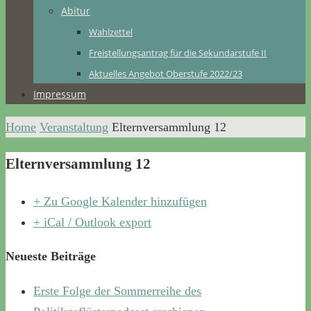
Abitur
Wahlzettel
Freistellungsantrag für die Sekundarstufe II
Aktuelles Angebot Oberstufe 2022/23
Impressum
Home
Veranstaltung
Elternversammlung 12
Elternversammlung 12
+ Zu Google Kalender hinzufügen
+ iCal / Outlook export
Neueste Beiträge
Erste Folge der Sommerreihe des