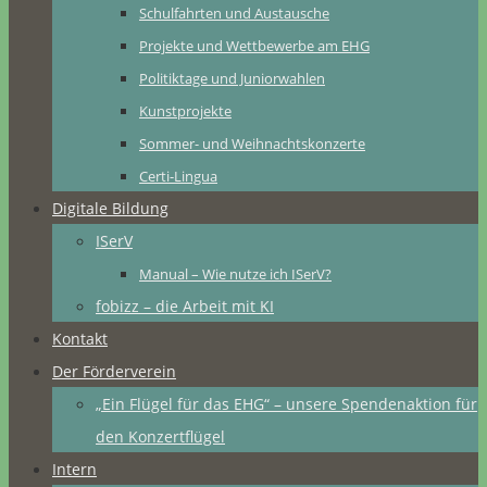
Schulfahrten und Austausche
Projekte und Wettbewerbe am EHG
Politiktage und Juniorwahlen
Kunstprojekte
Sommer- und Weihnachtskonzerte
Certi-Lingua
Digitale Bildung
ISerV
Manual – Wie nutze ich ISerV?
fobizz – die Arbeit mit KI
Kontakt
Der Förderverein
„Ein Flügel für das EHG“ – unsere Spendenaktion für
den Konzertflügel
Intern