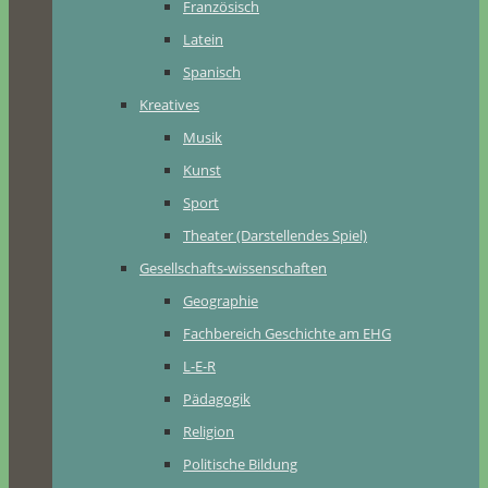
Französisch
Latein
Spanisch
Kreatives
Musik
Kunst
Sport
Theater (Darstellendes Spiel)
Gesellschafts-wissenschaften
Geographie
Fachbereich Geschichte am EHG
L-E-R
Pädagogik
Religion
Politische Bildung