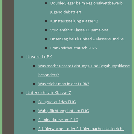
Double-Sieger beim Regionalwettbewerb
Jugend debattiert
Kunstausstellung Klasse 12
Studienfahrt Klasse 11 Barcelona
Unser Tag bei 6k united – Klasse5s und 6s
Frankreichaustausch 2026
Unsere LuBK
Was macht unsere Leistungs- und Begabungsklasse
besonders?
Was erlebt man in der LuBK?
Unterricht ab Klasse 7
Bilingual auf das EHG
Wahlpflichtangebot am EHG
Seminarkurse am EHG
Schülerwoche – oder Schüler machen Unterricht