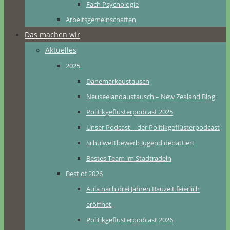
Fach Psychologie
Arbeitsgemeinschaften
Das machen wir
Aktuelles
2025
Dänemarkaustausch
Neuseelandaustausch – New Zealand Blog
Politikgeflüsterpodcast 2025
Unser Podcast – der Politikgeflüsterpodcast
Schulwettbewerb Jugend debattiert
Bestes Team im Stadtradeln
Best of 2026
Aula nach drei Jahren Bauzeit feierlich
eröffnet
Politikgeflüsterpodcast 2026