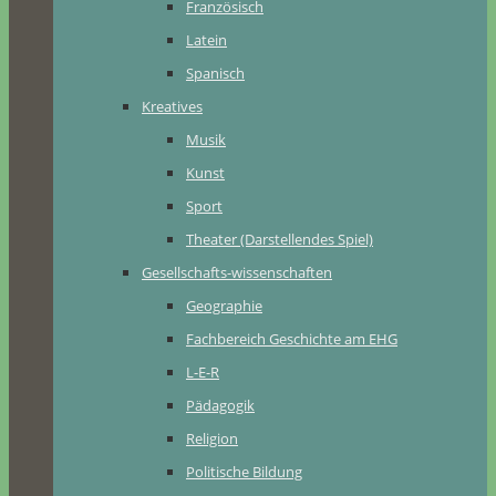
Französisch
Latein
Spanisch
Kreatives
Musik
Kunst
Sport
Theater (Darstellendes Spiel)
Gesellschafts-wissenschaften
Geographie
Fachbereich Geschichte am EHG
L-E-R
Pädagogik
Religion
Politische Bildung