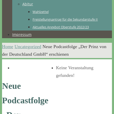
Abitur
Wahlzettel
Freistellungsantrag für die Sekundarstufe II
Aktuelles Angebot Oberstufe 2022/23
Impressum
Home
Uncategorized
Neue Podcastfolge „Der Prinz von
der Deutschland GmbH“ erschienen
Keine Veranstaltung
gefunden!
Neue
Podcastfolge