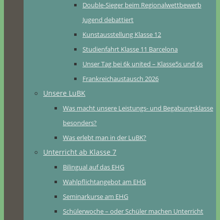
Double-Sieger beim Regionalwettbewerb
Jugend debattiert
Kunstausstellung Klasse 12
Studienfahrt Klasse 11 Barcelona
Unser Tag bei 6k united – Klasse5s und 6s
Frankreichaustausch 2026
Unsere LuBK
Was macht unsere Leistungs- und Begabungsklasse
besonders?
Was erlebt man in der LuBK?
Unterricht ab Klasse 7
Bilingual auf das EHG
Wahlpflichtangebot am EHG
Seminarkurse am EHG
Schülerwoche – oder Schüler machen Unterricht