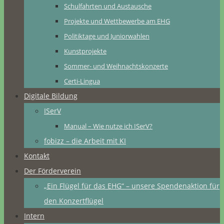
Schulfahrten und Austausche
Projekte und Wettbewerbe am EHG
Politiktage und Juniorwahlen
Kunstprojekte
Sommer- und Weihnachtskonzerte
Certi-Lingua
Digitale Bildung
ISerV
Manual – Wie nutze ich ISerV?
fobizz – die Arbeit mit KI
Kontakt
Der Förderverein
„Ein Flügel für das EHG“ – unsere Spendenaktion für
den Konzertflügel
Intern