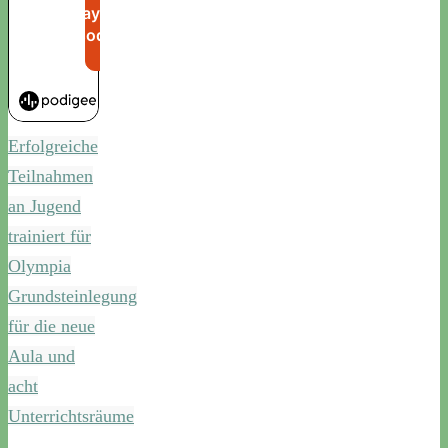
Erfolgreiche
Teilnahmen
an Jugend
trainiert für
Olympia
Grundsteinlegung
für die neue
Aula und
acht
Unterrichtsräume