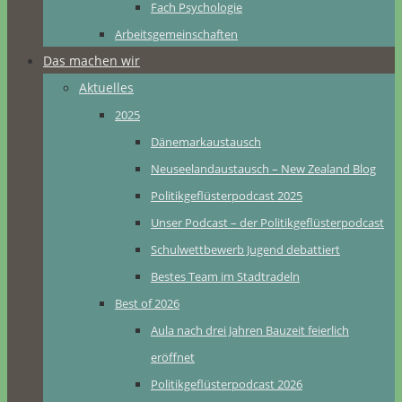
Fach Psychologie
Arbeitsgemeinschaften
Das machen wir
Aktuelles
2025
Dänemarkaustausch
Neuseelandaustausch – New Zealand Blog
Politikgeflüsterpodcast 2025
Unser Podcast – der Politikgeflüsterpodcast
Schulwettbewerb Jugend debattiert
Bestes Team im Stadtradeln
Best of 2026
Aula nach drei Jahren Bauzeit feierlich
eröffnet
Politikgeflüsterpodcast 2026