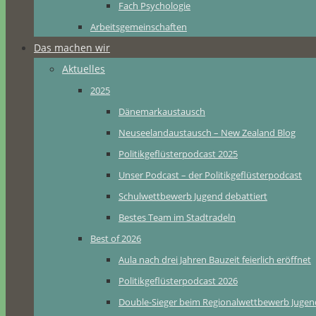
Fach Psychologie
Arbeitsgemeinschaften
Das machen wir
Aktuelles
2025
Dänemarkaustausch
Neuseelandaustausch – New Zealand Blog
Politikgeflüsterpodcast 2025
Unser Podcast – der Politikgeflüsterpodcast
Schulwettbewerb Jugend debattiert
Bestes Team im Stadtradeln
Best of 2026
Aula nach drei Jahren Bauzeit feierlich eröffnet
Politikgeflüsterpodcast 2026
Double-Sieger beim Regionalwettbewerb Jugend