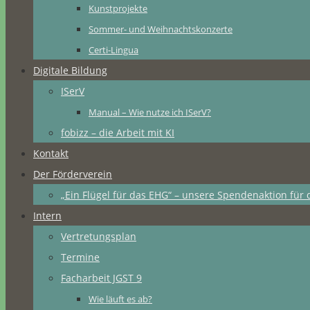
Kunstprojekte
Sommer- und Weihnachtskonzerte
Certi-Lingua
Digitale Bildung
ISerV
Manual – Wie nutze ich ISerV?
fobizz – die Arbeit mit KI
Kontakt
Der Förderverein
„Ein Flügel für das EHG“ – unsere Spendenaktion für 
Intern
Vertretungsplan
Termine
Facharbeit JGST 9
Wie läuft es ab?