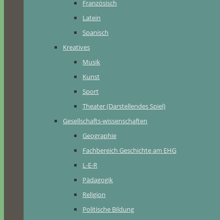
Französisch
Latein
Spanisch
Kreatives
Musik
Kunst
Sport
Theater (Darstellendes Spiel)
Gesellschafts-wissenschaften
Geographie
Fachbereich Geschichte am EHG
L-E-R
Pädagogik
Religion
Politische Bildung