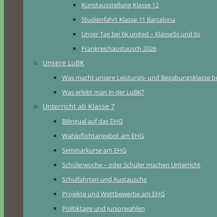
Kunstausstellung Klasse 12
Studienfahrt Klasse 11 Barcelona
Unser Tag bei 6k united – Klasse5s und 6s
Frankreichaustausch 2026
Unsere LuBK
Was macht unsere Leistungs- und Begabungsklasse b
Was erlebt man in der LuBK?
Unterricht ab Klasse 7
Bilingual auf das EHG
Wahlpflichtangebot am EHG
Seminarkurse am EHG
Schülerwoche – oder Schüler machen Unterricht
Schulfahrten und Austausche
Projekte und Wettbewerbe am EHG
Politiktage und Juniorwahlen