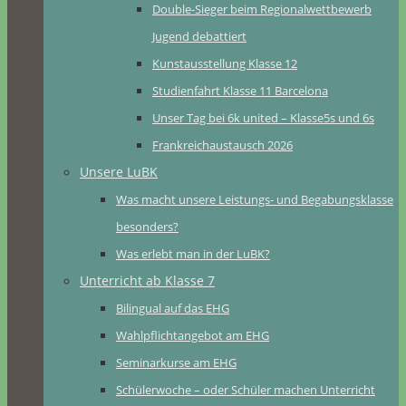
Double-Sieger beim Regionalwettbewerb
Jugend debattiert
Kunstausstellung Klasse 12
Studienfahrt Klasse 11 Barcelona
Unser Tag bei 6k united – Klasse5s und 6s
Frankreichaustausch 2026
Unsere LuBK
Was macht unsere Leistungs- und Begabungsklasse
besonders?
Was erlebt man in der LuBK?
Unterricht ab Klasse 7
Bilingual auf das EHG
Wahlpflichtangebot am EHG
Seminarkurse am EHG
Schülerwoche – oder Schüler machen Unterricht