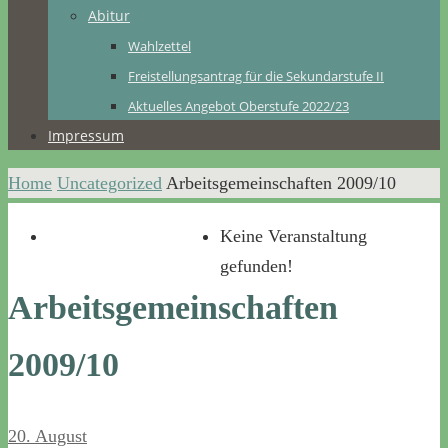
Abitur
Wahlzettel
Freistellungsantrag für die Sekundarstufe II
Aktuelles Angebot Oberstufe 2022/23
Impressum
Home
Uncategorized
Arbeitsgemeinschaften 2009/10
Keine Veranstaltung
gefunden!
Arbeitsgemeinschaften
2009/10
20. August