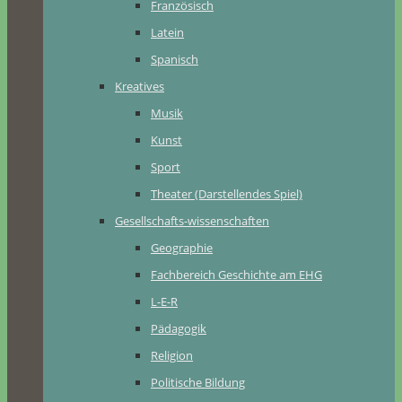
Französisch
Latein
Spanisch
Kreatives
Musik
Kunst
Sport
Theater (Darstellendes Spiel)
Gesellschafts-wissenschaften
Geographie
Fachbereich Geschichte am EHG
L-E-R
Pädagogik
Religion
Politische Bildung