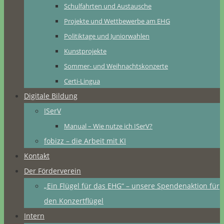
Schulfahrten und Austausche
Projekte und Wettbewerbe am EHG
Politiktage und Juniorwahlen
Kunstprojekte
Sommer- und Weihnachtskonzerte
Certi-Lingua
Digitale Bildung
ISerV
Manual – Wie nutze ich ISerV?
fobizz – die Arbeit mit KI
Kontakt
Der Förderverein
„Ein Flügel für das EHG“ – unsere Spendenaktion für
den Konzertflügel
Intern