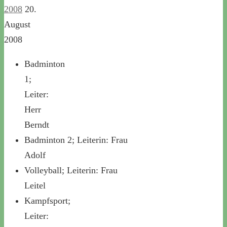
2008
20.
August
2008
Badminton
1;
Leiter:
Herr
Berndt
Badminton 2; Leiterin: Frau
Adolf
Volleyball; Leiterin: Frau
Leitel
Kampfsport;
Leiter: