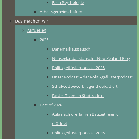
Fach Psychologie
Arbeitsgemeinschaften
Das machen wir
Aktuelles
2025
Dänemarkaustausch
Neuseelandaustausch – New Zealand Blog
Politikgeflüsterpodcast 2025
Unser Podcast – der Politikgeflüsterpodcast
Schulwettbewerb Jugend debattiert
Bestes Team im Stadtradeln
Best of 2026
Aula nach drei Jahren Bauzeit feierlich
eröffnet
Politikgeflüsterpodcast 2026