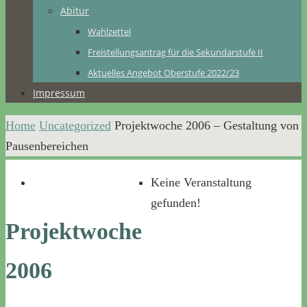
Abitur
Wahlzettel
Freistellungsantrag für die Sekundarstufe II
Aktuelles Angebot Oberstufe 2022/23
Impressum
Home
Uncategorized
Projektwoche 2006 – Gestaltung von
Pausenbereichen
Keine Veranstaltung
gefunden!
Projektwoche
2006