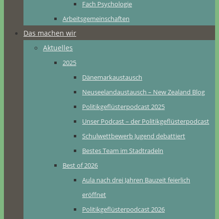
Fach Psychologie
Arbeitsgemeinschaften
Das machen wir
Aktuelles
2025
Dänemarkaustausch
Neuseelandaustausch – New Zealand Blog
Politikgeflüsterpodcast 2025
Unser Podcast – der Politikgeflüsterpodcast
Schulwettbewerb Jugend debattiert
Bestes Team im Stadtradeln
Best of 2026
Aula nach drei Jahren Bauzeit feierlich
eröffnet
Politikgeflüsterpodcast 2026