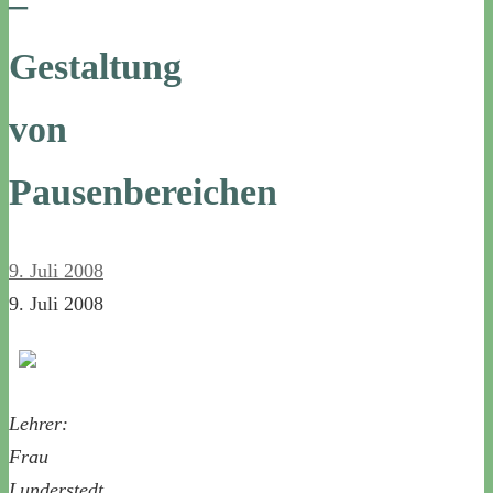
–
Gestaltung
von
Pausenbereichen
9. Juli 2008
9. Juli 2008
Lehrer:
Frau
Lunderstedt