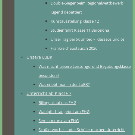
Double-Sieger beim Regionalwettbewerb
Jugend debattiert
Kunstausstellung Klasse 12
Studienfahrt Klasse 11 Barcelona
Unser Tag bei 6k united – Klasse5s und 6s
Frankreichaustausch 2026
Unsere LuBK
Was macht unsere Leistungs- und Begabungsklasse
besonders?
Was erlebt man in der LuBK?
Unterricht ab Klasse 7
Bilingual auf das EHG
Wahlpflichtangebot am EHG
Seminarkurse am EHG
Schülerwoche – oder Schüler machen Unterricht