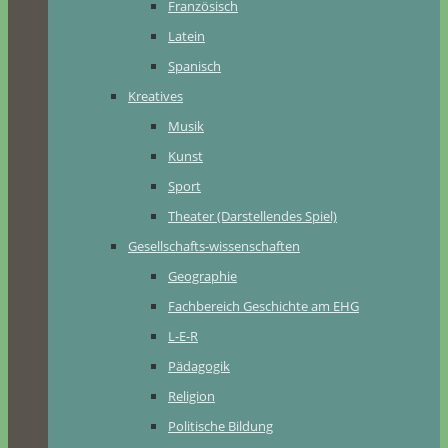
Französisch
Latein
Spanisch
Kreatives
Musik
Kunst
Sport
Theater (Darstellendes Spiel)
Gesellschafts-wissenschaften
Geographie
Fachbereich Geschichte am EHG
L-E-R
Pädagogik
Religion
Politische Bildung