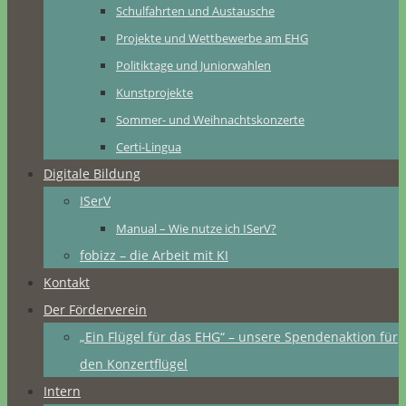
Schulfahrten und Austausche
Projekte und Wettbewerbe am EHG
Politiktage und Juniorwahlen
Kunstprojekte
Sommer- und Weihnachtskonzerte
Certi-Lingua
Digitale Bildung
ISerV
Manual – Wie nutze ich ISerV?
fobizz – die Arbeit mit KI
Kontakt
Der Förderverein
„Ein Flügel für das EHG“ – unsere Spendenaktion für
den Konzertflügel
Intern