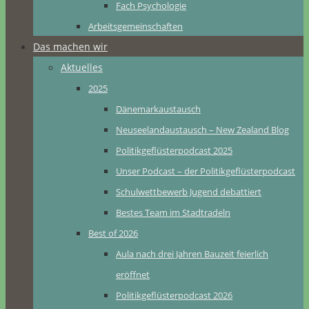
Fach Psychologie
Arbeitsgemeinschaften
Das machen wir
Aktuelles
2025
Dänemarkaustausch
Neuseelandaustausch – New Zealand Blog
Politikgeflüsterpodcast 2025
Unser Podcast – der Politikgeflüsterpodcast
Schulwettbewerb Jugend debattiert
Bestes Team im Stadtradeln
Best of 2026
Aula nach drei Jahren Bauzeit feierlich
eröffnet
Politikgeflüsterpodcast 2026