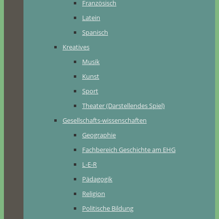
Französisch
Latein
Spanisch
Kreatives
Musik
Kunst
Sport
Theater (Darstellendes Spiel)
Gesellschafts-wissenschaften
Geographie
Fachbereich Geschichte am EHG
L-E-R
Pädagogik
Religion
Politische Bildung