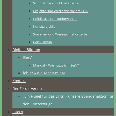
Schulfahrten und Austausche
Projekte und Wettbewerbe am EHG
Politiktage und Juniorwahlen
Kunstprojekte
Sommer- und Weihnachtskonzerte
Certi-Lingua
Digitale Bildung
ISerV
Manual – Wie nutze ich ISerV?
fobizz – die Arbeit mit KI
Kontakt
Der Förderverein
„Ein Flügel für das EHG“ – unsere Spendenaktion für
den Konzertflügel
Intern