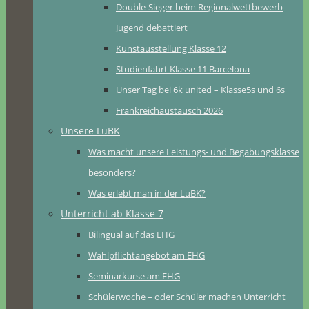
Double-Sieger beim Regionalwettbewerb
Jugend debattiert
Kunstausstellung Klasse 12
Studienfahrt Klasse 11 Barcelona
Unser Tag bei 6k united – Klasse5s und 6s
Frankreichaustausch 2026
Unsere LuBK
Was macht unsere Leistungs- und Begabungsklasse
besonders?
Was erlebt man in der LuBK?
Unterricht ab Klasse 7
Bilingual auf das EHG
Wahlpflichtangebot am EHG
Seminarkurse am EHG
Schülerwoche – oder Schüler machen Unterricht