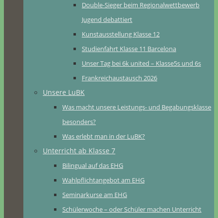
Double-Sieger beim Regionalwettbewerb
Jugend debattiert
Kunstausstellung Klasse 12
Studienfahrt Klasse 11 Barcelona
Unser Tag bei 6k united – Klasse5s und 6s
Frankreichaustausch 2026
Unsere LuBK
Was macht unsere Leistungs- und Begabungsklasse
besonders?
Was erlebt man in der LuBK?
Unterricht ab Klasse 7
Bilingual auf das EHG
Wahlpflichtangebot am EHG
Seminarkurse am EHG
Schülerwoche – oder Schüler machen Unterricht