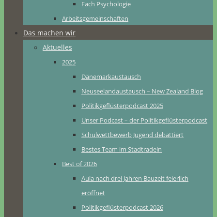
Fach Psychologie
Arbeitsgemeinschaften
Das machen wir
Aktuelles
2025
Dänemarkaustausch
Neuseelandaustausch – New Zealand Blog
Politikgeflüsterpodcast 2025
Unser Podcast – der Politikgeflüsterpodcast
Schulwettbewerb Jugend debattiert
Bestes Team im Stadtradeln
Best of 2026
Aula nach drei Jahren Bauzeit feierlich
eröffnet
Politikgeflüsterpodcast 2026