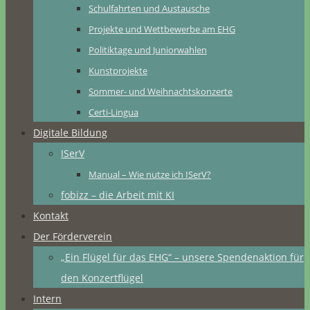
Schulfahrten und Austausche
Projekte und Wettbewerbe am EHG
Politiktage und Juniorwahlen
Kunstprojekte
Sommer- und Weihnachtskonzerte
Certi-Lingua
Digitale Bildung
ISerV
Manual – Wie nutze ich ISerV?
fobizz – die Arbeit mit KI
Kontakt
Der Förderverein
„Ein Flügel für das EHG“ – unsere Spendenaktion für
den Konzertflügel
Intern