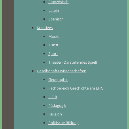
Französisch
Latein
Spanisch
Kreatives
Musik
Kunst
Sport
Theater (Darstellendes Spiel)
Gesellschafts-wissenschaften
Geographie
Fachbereich Geschichte am EHG
L-E-R
Pädagogik
Religion
Politische Bildung