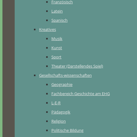
Französisch
Latein
Spanisch
Kreatives
Musik
Kunst
Sport
Theater (Darstellendes Spiel)
Gesellschafts-wissenschaften
Geographie
Fachbereich Geschichte am EHG
L-E-R
Pädagogik
Religion
Politische Bildung