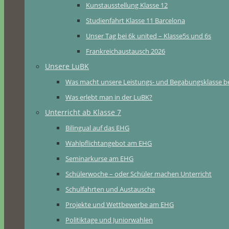
Kunstausstellung Klasse 12
Studienfahrt Klasse 11 Barcelona
Unser Tag bei 6k united – Klasse5s und 6s
Frankreichaustausch 2026
Unsere LuBK
Was macht unsere Leistungs- und Begabungsklasse b
Was erlebt man in der LuBK?
Unterricht ab Klasse 7
Bilingual auf das EHG
Wahlpflichtangebot am EHG
Seminarkurse am EHG
Schülerwoche – oder Schüler machen Unterricht
Schulfahrten und Austausche
Projekte und Wettbewerbe am EHG
Politiktage und Juniorwahlen