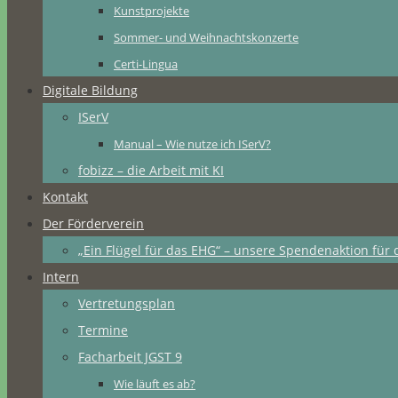
Kunstprojekte
Sommer- und Weihnachtskonzerte
Certi-Lingua
Digitale Bildung
ISerV
Manual – Wie nutze ich ISerV?
fobizz – die Arbeit mit KI
Kontakt
Der Förderverein
„Ein Flügel für das EHG“ – unsere Spendenaktion für 
Intern
Vertretungsplan
Termine
Facharbeit JGST 9
Wie läuft es ab?