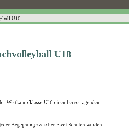
eyball U18
achvolleyball U18
der Wettkampfklasse U18 einen hervorragenden
 jeder Begegnung zwischen zwei Schulen wurden