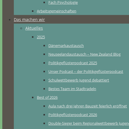
Fach Psychologie
Arbeitsgemeinschaften
Das machen wir
Aktuelles
2025
Dänemarkaustausch
Neuseelandaustausch – New Zealand Blog
Politikgeflüsterpodcast 2025
Unser Podcast – der Politikgeflüsterpodcast
Schulwettbewerb Jugend debattiert
Bestes Team im Stadtradeln
Best of 2026
Aula nach drei Jahren Bauzeit feierlich eröffnet
Politikgeflüsterpodcast 2026
Double-Sieger beim Regionalwettbewerb Jugend