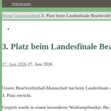
Impressum
Home
Uncategorized
3. Platz beim Landesfinale Beachvoll
3. Platz beim Landesfinale Be
27. Juni 2026
27. Juni 2026
Unsere Beachvolleyball-Mannschaft hat beim Landesfinale 
3. Platz erreicht.
Gespielt wurde in einem besonderen Wettkampfmodus: Bei