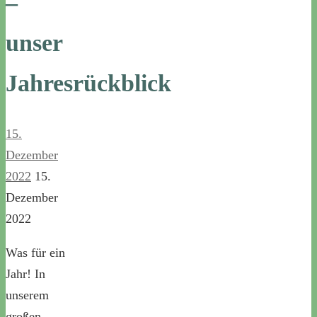
–
unser
Jahresrückblick
15.
Dezember
2022
15.
Dezember
2022
Was für ein
Jahr! In
unserem
großen