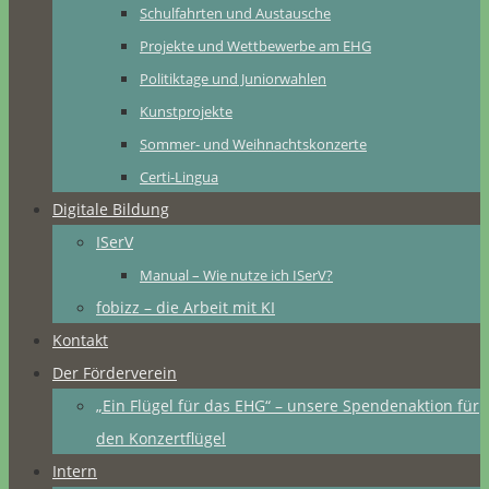
Schulfahrten und Austausche
Projekte und Wettbewerbe am EHG
Politiktage und Juniorwahlen
Kunstprojekte
Sommer- und Weihnachtskonzerte
Certi-Lingua
Digitale Bildung
ISerV
Manual – Wie nutze ich ISerV?
fobizz – die Arbeit mit KI
Kontakt
Der Förderverein
„Ein Flügel für das EHG“ – unsere Spendenaktion für
den Konzertflügel
Intern