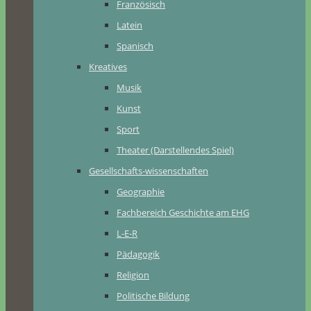
Französisch
Latein
Spanisch
Kreatives
Musik
Kunst
Sport
Theater (Darstellendes Spiel)
Gesellschafts-wissenschaften
Geographie
Fachbereich Geschichte am EHG
L-E-R
Pädagogik
Religion
Politische Bildung