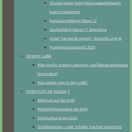
Double-Sieger beim Regionalwettbewerb
Jugend debattiert
Kunstausstellung Klasse 12
Studienfahrt Klasse 11 Barcelona
Unser Tag bei 6k united – Klasse5s und 6s
Frankreichaustausch 2026
Unsere LuBK
Was macht unsere Leistungs- und Begabungsklasse
besonders?
Was erlebt man in der LuBK?
Unterricht ab Klasse 7
Bilingual auf das EHG
Wahlpflichtangebot am EHG
Seminarkurse am EHG
Schülerwoche – oder Schüler machen Unterricht