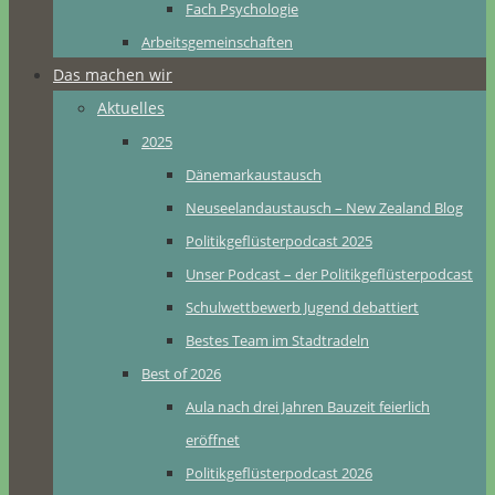
Fach Psychologie
Arbeitsgemeinschaften
Das machen wir
Aktuelles
2025
Dänemarkaustausch
Neuseelandaustausch – New Zealand Blog
Politikgeflüsterpodcast 2025
Unser Podcast – der Politikgeflüsterpodcast
Schulwettbewerb Jugend debattiert
Bestes Team im Stadtradeln
Best of 2026
Aula nach drei Jahren Bauzeit feierlich
eröffnet
Politikgeflüsterpodcast 2026