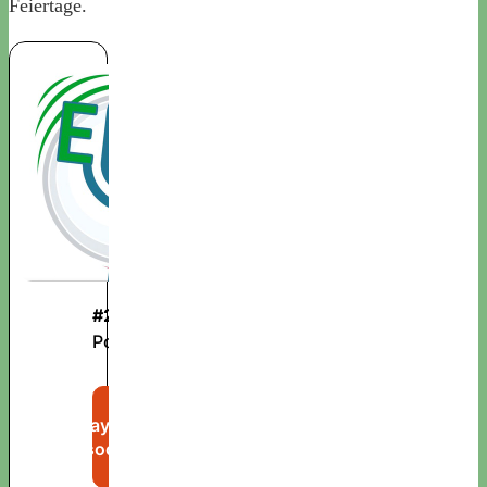
Feiertage.