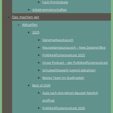
Fach Psychologie
Arbeitsgemeinschaften
Das machen wir
Aktuelles
2025
Dänemarkaustausch
Neuseelandaustausch – New Zealand Blog
Politikgeflüsterpodcast 2025
Unser Podcast – der Politikgeflüsterpodcast
Schulwettbewerb Jugend debattiert
Bestes Team im Stadtradeln
Best of 2026
Aula nach drei Jahren Bauzeit feierlich
eröffnet
Politikgeflüsterpodcast 2026