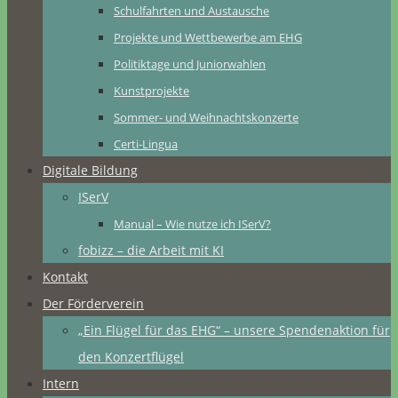
Schulfahrten und Austausche
Projekte und Wettbewerbe am EHG
Politiktage und Juniorwahlen
Kunstprojekte
Sommer- und Weihnachtskonzerte
Certi-Lingua
Digitale Bildung
ISerV
Manual – Wie nutze ich ISerV?
fobizz – die Arbeit mit KI
Kontakt
Der Förderverein
„Ein Flügel für das EHG“ – unsere Spendenaktion für
den Konzertflügel
Intern