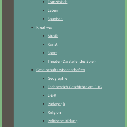
Französisch
Latein
Spanisch
Kreatives
Musik
Kunst
Sport
Theater (Darstellendes Spiel)
Gesellschafts-wissenschaften
Geographie
Fachbereich Geschichte am EHG
L-E-R
Pädagogik
Religion
Politische Bildung