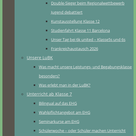
Double-Sieger beim Regionalwettbewerb
Jugend debattiert
Kunstausstellung Klasse 12
Studienfahrt Klasse 11 Barcelona
Unser Tag bei 6k united – Klasse5s und 6s
Frankreichaustausch 2026
Unsere LuBK
Was macht unsere Leistungs- und Begabungsklasse
besonders?
Was erlebt man in der LuBK?
Unterricht ab Klasse 7
Bilingual auf das EHG
Wahlpflichtangebot am EHG
Seminarkurse am EHG
Schülerwoche – oder Schüler machen Unterricht