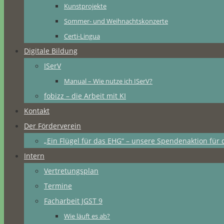
Kunstprojekte
Sommer- und Weihnachtskonzerte
Certi-Lingua
Digitale Bildung
ISerV
Manual – Wie nutze ich ISerV?
fobizz – die Arbeit mit KI
Kontakt
Der Förderverein
„Ein Flügel für das EHG“ – unsere Spendenaktion für 
Intern
Vertretungsplan
Termine
Facharbeit JGST 9
Wie läuft es ab?