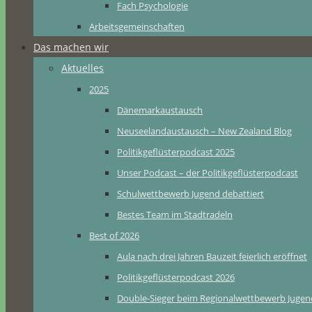
Fach Psychologie
Arbeitsgemeinschaften
Das machen wir
Aktuelles
2025
Dänemarkaustausch
Neuseelandaustausch – New Zealand Blog
Politikgeflüsterpodcast 2025
Unser Podcast – der Politikgeflüsterpodcast
Schulwettbewerb Jugend debattiert
Bestes Team im Stadtradeln
Best of 2026
Aula nach drei Jahren Bauzeit feierlich eröffnet
Politikgeflüsterpodcast 2026
Double-Sieger beim Regionalwettbewerb Jugend