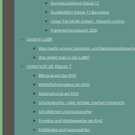
Kunstausstellung Klasse 12
Studienfahrt Klasse 11 Barcelona
Unser Tag bei 6k united – Klasse5s und 6s
Frankreichaustausch 2026
Unsere LuBK
Was macht unsere Leistungs- und Begabungsklasse b
Was erlebt man in der LuBK?
Unterricht ab Klasse 7
Bilingual auf das EHG
Wahlpflichtangebot am EHG
Seminarkurse am EHG
Schülerwoche – oder Schüler machen Unterricht
Schulfahrten und Austausche
Projekte und Wettbewerbe am EHG
Politiktage und Juniorwahlen