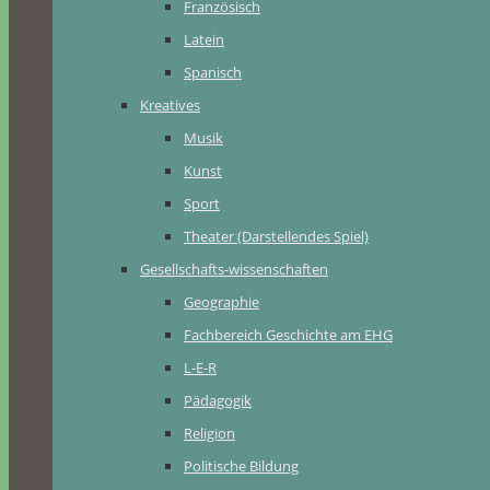
Französisch
Latein
Spanisch
Kreatives
Musik
Kunst
Sport
Theater (Darstellendes Spiel)
Gesellschafts-wissenschaften
Geographie
Fachbereich Geschichte am EHG
L-E-R
Pädagogik
Religion
Politische Bildung