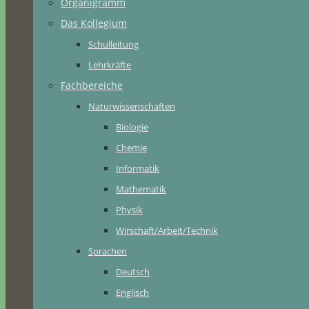
Organigramm
Das Kollegium
Schulleitung
Lehrkräfte
Fachbereiche
Naturwissenschaften
Biologie
Chemie
Informatik
Mathematik
Physik
Wirschaft/Arbeit/Technik
Sprachen
Deutsch
Englisch