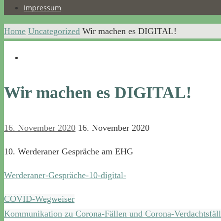
Impressum
Home
Uncategorized
Wir machen es DIGITAL!
Wir machen es DIGITAL!
16. November 2020
16. November 2020
10. Werderaner Gespräche am EHG
Werderaner-Gespräche-10-digital-
COVID-Wegweiser
Kommunikation zu Corona-Fällen und Corona-Verdachtsfäl