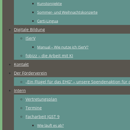
Kunstprojekte
Sommer- und Weihnachtskonzerte
Certi-Lingua
Digitale Bildung
ISerV
Manual – Wie nutze ich ISerV?
fobizz – die Arbeit mit KI
Kontakt
Der Förderverein
„Ein Flügel für das EHG“ – unsere Spendenaktion für 
Intern
Vertretungsplan
Termine
Facharbeit JGST 9
Wie läuft es ab?