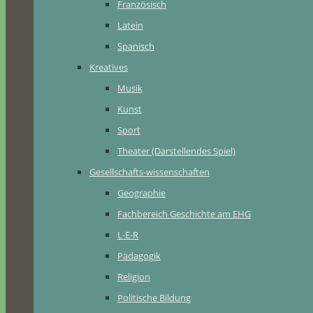
Französisch
Latein
Spanisch
Kreatives
Musik
Kunst
Sport
Theater (Darstellendes Spiel)
Gesellschafts-wissenschaften
Geographie
Fachbereich Geschichte am EHG
L-E-R
Pädagogik
Religion
Politische Bildung