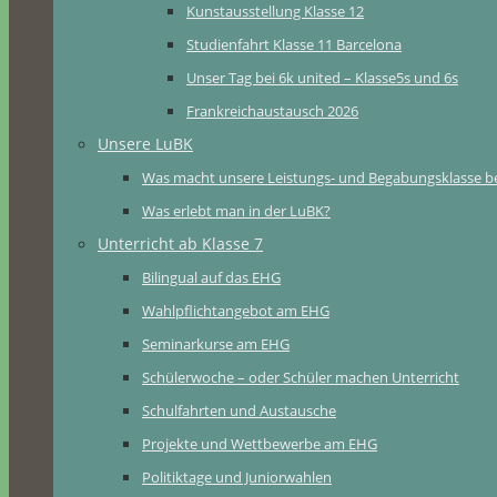
Kunstausstellung Klasse 12
Studienfahrt Klasse 11 Barcelona
Unser Tag bei 6k united – Klasse5s und 6s
Frankreichaustausch 2026
Unsere LuBK
Was macht unsere Leistungs- und Begabungsklasse b
Was erlebt man in der LuBK?
Unterricht ab Klasse 7
Bilingual auf das EHG
Wahlpflichtangebot am EHG
Seminarkurse am EHG
Schülerwoche – oder Schüler machen Unterricht
Schulfahrten und Austausche
Projekte und Wettbewerbe am EHG
Politiktage und Juniorwahlen