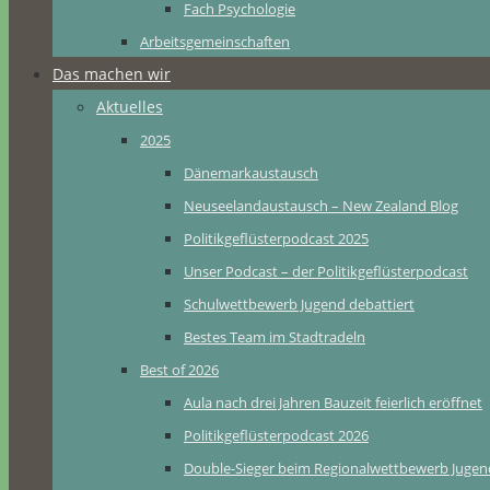
Fach Psychologie
Arbeitsgemeinschaften
Das machen wir
Aktuelles
2025
Dänemarkaustausch
Neuseelandaustausch – New Zealand Blog
Politikgeflüsterpodcast 2025
Unser Podcast – der Politikgeflüsterpodcast
Schulwettbewerb Jugend debattiert
Bestes Team im Stadtradeln
Best of 2026
Aula nach drei Jahren Bauzeit feierlich eröffnet
Politikgeflüsterpodcast 2026
Double-Sieger beim Regionalwettbewerb Jugend