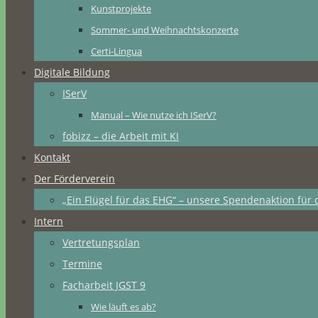
Kunstprojekte
Sommer- und Weihnachtskonzerte
Certi-Lingua
Digitale Bildung
ISerV
Manual – Wie nutze ich ISerV?
fobizz – die Arbeit mit KI
Kontakt
Der Förderverein
„Ein Flügel für das EHG“ – unsere Spendenaktion für 
Intern
Vertretungsplan
Termine
Facharbeit JGST 9
Wie läuft es ab?