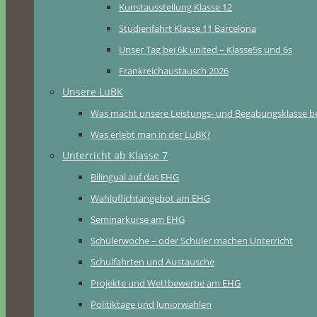
Kunstausstellung Klasse 12
Studienfahrt Klasse 11 Barcelona
Unser Tag bei 6k united – Klasse5s und 6s
Frankreichaustausch 2026
Unsere LuBK
Was macht unsere Leistungs- und Begabungsklasse b
Was erlebt man in der LuBK?
Unterricht ab Klasse 7
Bilingual auf das EHG
Wahlpflichtangebot am EHG
Seminarkurse am EHG
Schülerwoche – oder Schüler machen Unterricht
Schulfahrten und Austausche
Projekte und Wettbewerbe am EHG
Politiktage und Juniorwahlen