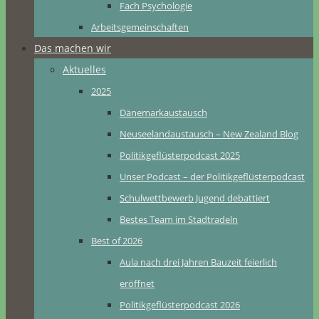
Fach Psychologie
Arbeitsgemeinschaften
Das machen wir
Aktuelles
2025
Dänemarkaustausch
Neuseelandaustausch – New Zealand Blog
Politikgeflüsterpodcast 2025
Unser Podcast – der Politikgeflüsterpodcast
Schulwettbewerb Jugend debattiert
Bestes Team im Stadtradeln
Best of 2026
Aula nach drei Jahren Bauzeit feierlich
eröffnet
Politikgeflüsterpodcast 2026