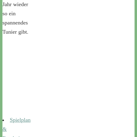
Jahr wieder
so ein
spannendes
Tunier gibt.
Spielplan
&