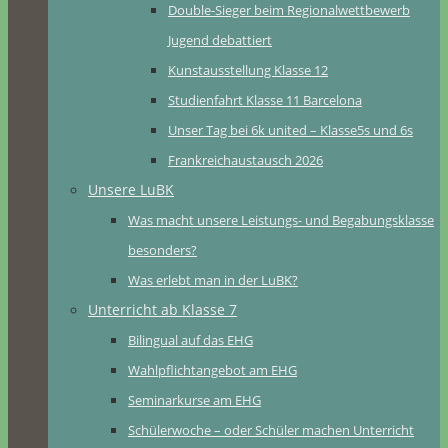
Double-Sieger beim Regionalwettbewerb
Jugend debattiert
Kunstausstellung Klasse 12
Studienfahrt Klasse 11 Barcelona
Unser Tag bei 6k united – Klasse5s und 6s
Frankreichaustausch 2026
Unsere LuBK
Was macht unsere Leistungs- und Begabungsklasse
besonders?
Was erlebt man in der LuBK?
Unterricht ab Klasse 7
Bilingual auf das EHG
Wahlpflichtangebot am EHG
Seminarkurse am EHG
Schülerwoche – oder Schüler machen Unterricht