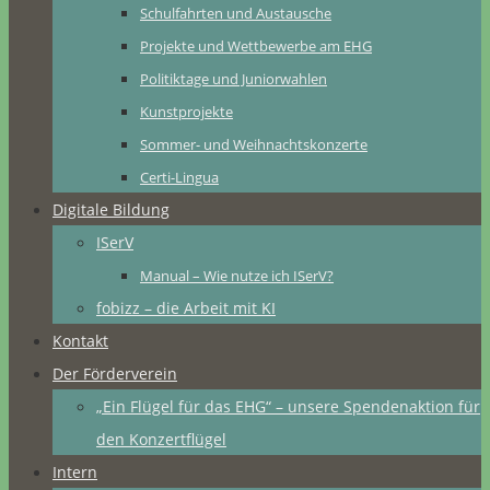
Schulfahrten und Austausche
Projekte und Wettbewerbe am EHG
Politiktage und Juniorwahlen
Kunstprojekte
Sommer- und Weihnachtskonzerte
Certi-Lingua
Digitale Bildung
ISerV
Manual – Wie nutze ich ISerV?
fobizz – die Arbeit mit KI
Kontakt
Der Förderverein
„Ein Flügel für das EHG“ – unsere Spendenaktion für
den Konzertflügel
Intern