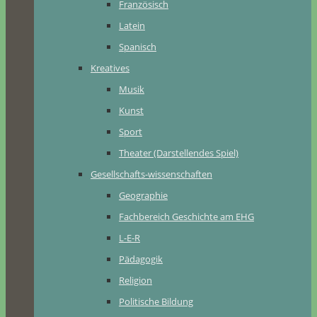
Französisch
Latein
Spanisch
Kreatives
Musik
Kunst
Sport
Theater (Darstellendes Spiel)
Gesellschafts-wissenschaften
Geographie
Fachbereich Geschichte am EHG
L-E-R
Pädagogik
Religion
Politische Bildung