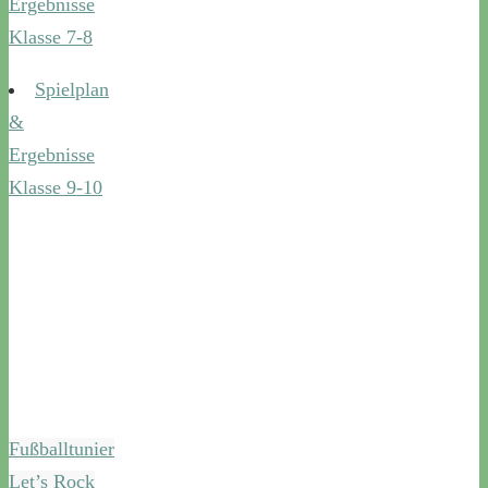
Ergebnisse
Klasse 7-8
Spielplan
&
Ergebnisse
Klasse 9-10
Fußballtunier
Let’s Rock