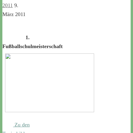
2011
9.
März 2011
1.
Fußballschulmeisterschaft
Zu den