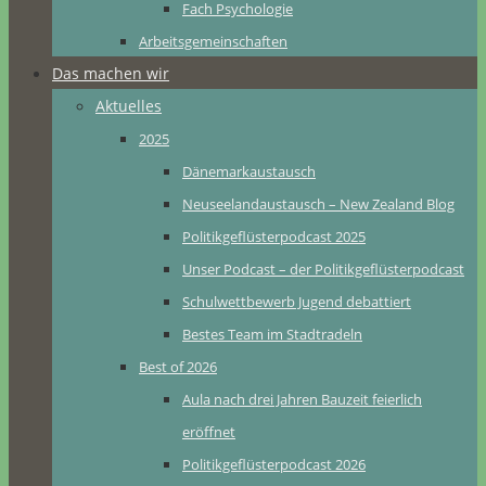
Fach Psychologie
Arbeitsgemeinschaften
Das machen wir
Aktuelles
2025
Dänemarkaustausch
Neuseelandaustausch – New Zealand Blog
Politikgeflüsterpodcast 2025
Unser Podcast – der Politikgeflüsterpodcast
Schulwettbewerb Jugend debattiert
Bestes Team im Stadtradeln
Best of 2026
Aula nach drei Jahren Bauzeit feierlich
eröffnet
Politikgeflüsterpodcast 2026