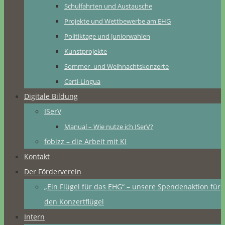
Schulfahrten und Austausche
Projekte und Wettbewerbe am EHG
Politiktage und Juniorwahlen
Kunstprojekte
Sommer- und Weihnachtskonzerte
Certi-Lingua
Digitale Bildung
ISerV
Manual – Wie nutze ich ISerV?
fobizz – die Arbeit mit KI
Kontakt
Der Förderverein
„Ein Flügel für das EHG“ – unsere Spendenaktion für
den Konzertflügel
Intern