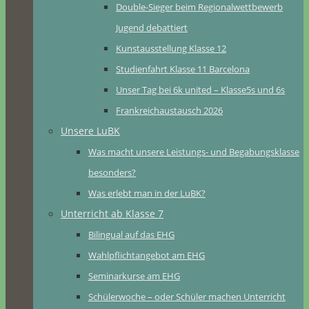
Double-Sieger beim Regionalwettbewerb
Jugend debattiert
Kunstausstellung Klasse 12
Studienfahrt Klasse 11 Barcelona
Unser Tag bei 6k united – Klasse5s und 6s
Frankreichaustausch 2026
Unsere LuBK
Was macht unsere Leistungs- und Begabungsklasse
besonders?
Was erlebt man in der LuBK?
Unterricht ab Klasse 7
Bilingual auf das EHG
Wahlpflichtangebot am EHG
Seminarkurse am EHG
Schülerwoche – oder Schüler machen Unterricht