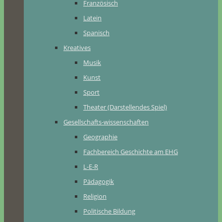
Französisch
Latein
Spanisch
Kreatives
Musik
Kunst
Sport
Theater (Darstellendes Spiel)
Gesellschafts-wissenschaften
Geographie
Fachbereich Geschichte am EHG
L-E-R
Pädagogik
Religion
Politische Bildung