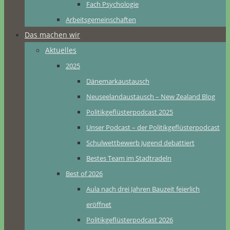
Fach Psychologie
Arbeitsgemeinschaften
Das machen wir
Aktuelles
2025
Dänemarkaustausch
Neuseelandaustausch – New Zealand Blog
Politikgeflüsterpodcast 2025
Unser Podcast – der Politikgeflüsterpodcast
Schulwettbewerb Jugend debattiert
Bestes Team im Stadtradeln
Best of 2026
Aula nach drei Jahren Bauzeit feierlich
eröffnet
Politikgeflüsterpodcast 2026