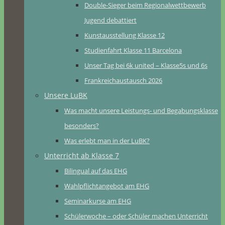
Double-Sieger beim Regionalwettbewerb
Jugend debattiert
Kunstausstellung Klasse 12
Studienfahrt Klasse 11 Barcelona
Unser Tag bei 6k united – Klasse5s und 6s
Frankreichaustausch 2026
Unsere LuBK
Was macht unsere Leistungs- und Begabungsklasse
besonders?
Was erlebt man in der LuBK?
Unterricht ab Klasse 7
Bilingual auf das EHG
Wahlpflichtangebot am EHG
Seminarkurse am EHG
Schülerwoche – oder Schüler machen Unterricht