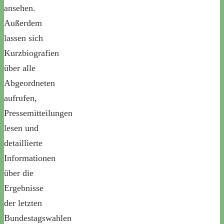
ansehen.
Außerdem
lassen sich
Kurzbiografien
über alle
Abgeordneten
aufrufen,
Pressemitteilungen
lesen und
detaillierte
Informationen
über die
Ergebnisse
der letzten
Bundestagswahlen