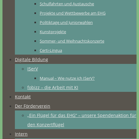
Schulfahrten und Austausche
Projekte und Wettbewerbe am EHG
Politiktage und Juniorwahlen
Kunstprojekte
Sommer- und Weihnachtskonzerte
Certi-Lingua
Digitale Bildung
ISerV
Manual – Wie nutze ich ISerV?
fobizz – die Arbeit mit KI
Kontakt
Der Förderverein
„Ein Flügel für das EHG“ – unsere Spendenaktion für
den Konzertflügel
Intern