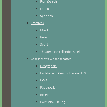
Französisch
Latein
Spanisch
Kreatives
Musik
Kunst
Sport
Theater (Darstellendes Spiel)
Gesellschafts-wissenschaften
Geographie
Fachbereich Geschichte am EHG
L-E-R
Pädagogik
Religion
Politische Bildung