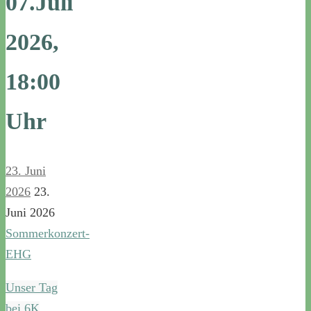
07.Juli
2026,
18:00
Uhr
23. Juni
2026
23.
Juni 2026
Sommerkonzert-
EHG
Unser Tag
bei 6K