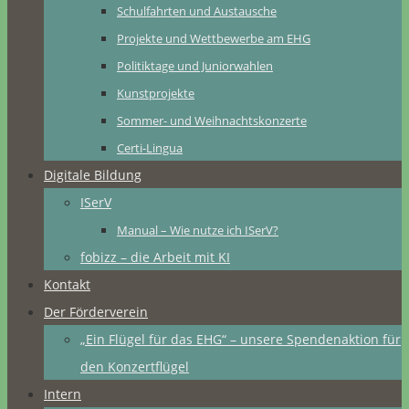
Schulfahrten und Austausche
Projekte und Wettbewerbe am EHG
Politiktage und Juniorwahlen
Kunstprojekte
Sommer- und Weihnachtskonzerte
Certi-Lingua
Digitale Bildung
ISerV
Manual – Wie nutze ich ISerV?
fobizz – die Arbeit mit KI
Kontakt
Der Förderverein
„Ein Flügel für das EHG“ – unsere Spendenaktion für
den Konzertflügel
Intern