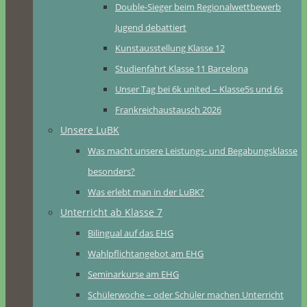
Double-Sieger beim Regionalwettbewerb
Jugend debattiert
Kunstausstellung Klasse 12
Studienfahrt Klasse 11 Barcelona
Unser Tag bei 6k united – Klasse5s und 6s
Frankreichaustausch 2026
Unsere LuBK
Was macht unsere Leistungs- und Begabungsklasse
besonders?
Was erlebt man in der LuBK?
Unterricht ab Klasse 7
Bilingual auf das EHG
Wahlpflichtangebot am EHG
Seminarkurse am EHG
Schülerwoche – oder Schüler machen Unterricht