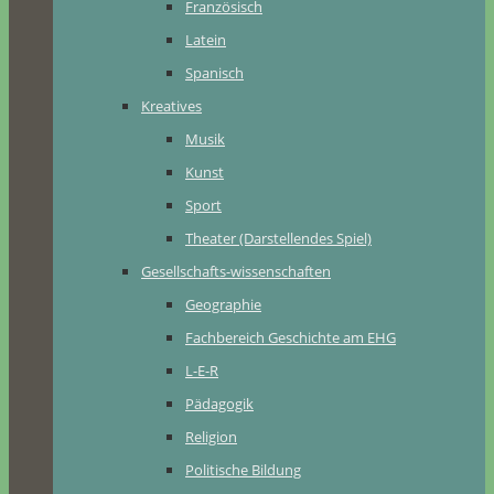
Französisch
Latein
Spanisch
Kreatives
Musik
Kunst
Sport
Theater (Darstellendes Spiel)
Gesellschafts-wissenschaften
Geographie
Fachbereich Geschichte am EHG
L-E-R
Pädagogik
Religion
Politische Bildung