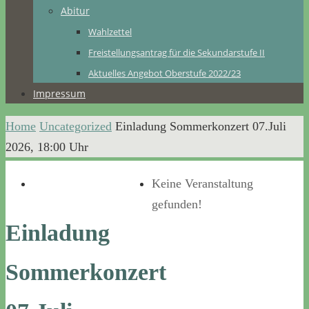
Abitur
Wahlzettel
Freistellungsantrag für die Sekundarstufe II
Aktuelles Angebot Oberstufe 2022/23
Impressum
Home
Uncategorized
Einladung Sommerkonzert 07.Juli
2026, 18:00 Uhr
Keine Veranstaltung
gefunden!
Einladung
Sommerkonzert