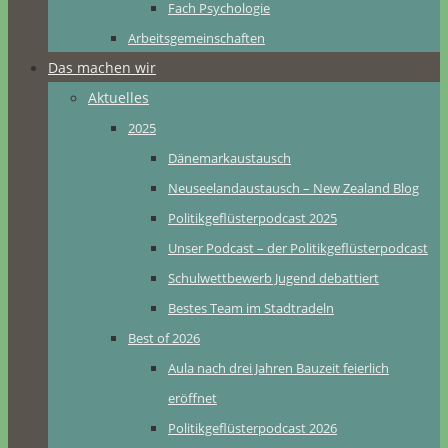
Fach Psychologie
Arbeitsgemeinschaften
Das machen wir
Aktuelles
2025
Dänemarkaustausch
Neuseelandaustausch – New Zealand Blog
Politikgeflüsterpodcast 2025
Unser Podcast – der Politikgeflüsterpodcast
Schulwettbewerb Jugend debattiert
Bestes Team im Stadtradeln
Best of 2026
Aula nach drei Jahren Bauzeit feierlich
eröffnet
Politikgeflüsterpodcast 2026