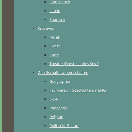
Französisch
Latein
Spanisch
Kreatives
Musik
Kunst
Sport
Theater (Darstellendes Spiel)
Gesellschafts-wissenschaften
Geographie
Fachbereich Geschichte am EHG
L-E-R
Pädagogik
Religion
Politische Bildung