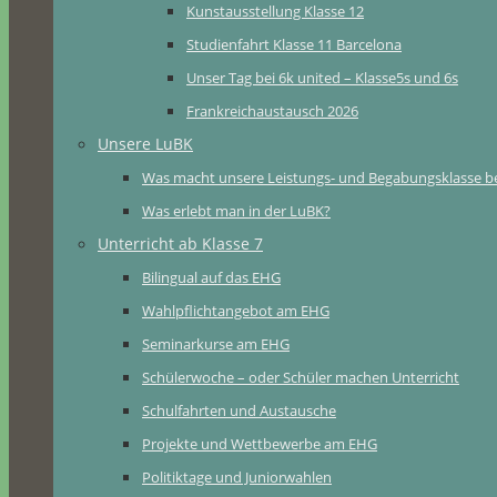
Kunstausstellung Klasse 12
Studienfahrt Klasse 11 Barcelona
Unser Tag bei 6k united – Klasse5s und 6s
Frankreichaustausch 2026
Unsere LuBK
Was macht unsere Leistungs- und Begabungsklasse b
Was erlebt man in der LuBK?
Unterricht ab Klasse 7
Bilingual auf das EHG
Wahlpflichtangebot am EHG
Seminarkurse am EHG
Schülerwoche – oder Schüler machen Unterricht
Schulfahrten und Austausche
Projekte und Wettbewerbe am EHG
Politiktage und Juniorwahlen