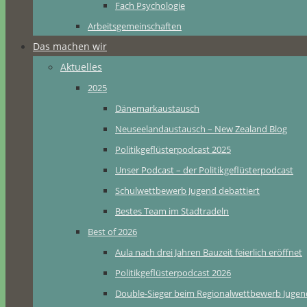
Fach Psychologie
Arbeitsgemeinschaften
Das machen wir
Aktuelles
2025
Dänemarkaustausch
Neuseelandaustausch – New Zealand Blog
Politikgeflüsterpodcast 2025
Unser Podcast – der Politikgeflüsterpodcast
Schulwettbewerb Jugend debattiert
Bestes Team im Stadtradeln
Best of 2026
Aula nach drei Jahren Bauzeit feierlich eröffnet
Politikgeflüsterpodcast 2026
Double-Sieger beim Regionalwettbewerb Jugend