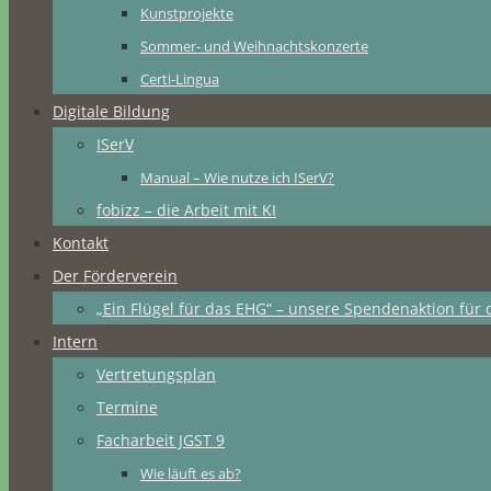
Kunstprojekte
Sommer- und Weihnachtskonzerte
Certi-Lingua
Digitale Bildung
ISerV
Manual – Wie nutze ich ISerV?
fobizz – die Arbeit mit KI
Kontakt
Der Förderverein
„Ein Flügel für das EHG“ – unsere Spendenaktion für 
Intern
Vertretungsplan
Termine
Facharbeit JGST 9
Wie läuft es ab?