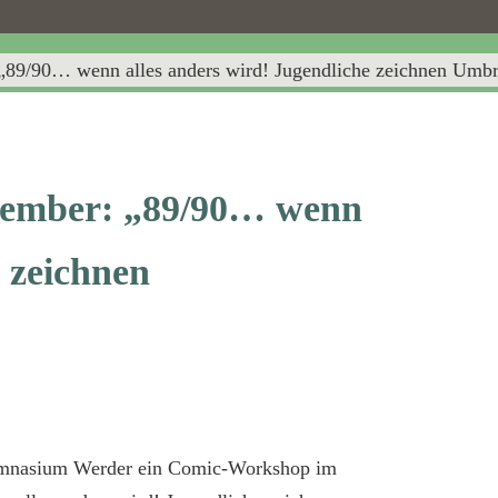
89/90… wenn alles anders wird! Jugendliche zeichnen Umbr
zember: „89/90… wenn
e zeichnen
ymnasium Werder ein Comic-Workshop im