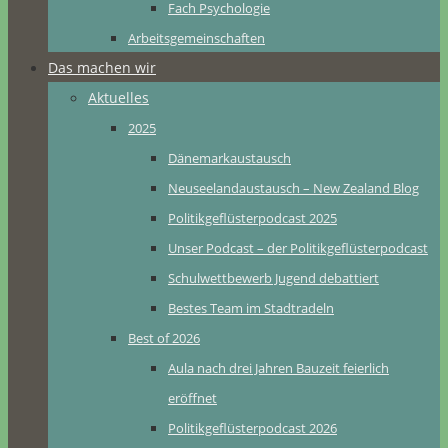
Fach Psychologie
Arbeitsgemeinschaften
Das machen wir
Aktuelles
2025
Dänemarkaustausch
Neuseelandaustausch – New Zealand Blog
Politikgeflüsterpodcast 2025
Unser Podcast – der Politikgeflüsterpodcast
Schulwettbewerb Jugend debattiert
Bestes Team im Stadtradeln
Best of 2026
Aula nach drei Jahren Bauzeit feierlich
eröffnet
Politikgeflüsterpodcast 2026