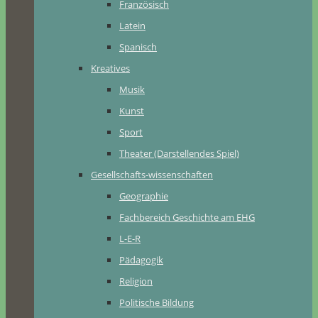
Französisch
Latein
Spanisch
Kreatives
Musik
Kunst
Sport
Theater (Darstellendes Spiel)
Gesellschafts-wissenschaften
Geographie
Fachbereich Geschichte am EHG
L-E-R
Pädagogik
Religion
Politische Bildung