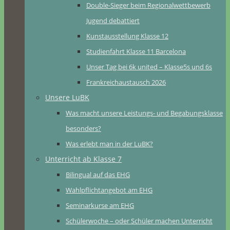
Double-Sieger beim Regionalwettbewerb
Jugend debattiert
Kunstausstellung Klasse 12
Studienfahrt Klasse 11 Barcelona
Unser Tag bei 6k united – Klasse5s und 6s
Frankreichaustausch 2026
Unsere LuBK
Was macht unsere Leistungs- und Begabungsklasse
besonders?
Was erlebt man in der LuBK?
Unterricht ab Klasse 7
Bilingual auf das EHG
Wahlpflichtangebot am EHG
Seminarkurse am EHG
Schülerwoche – oder Schüler machen Unterricht