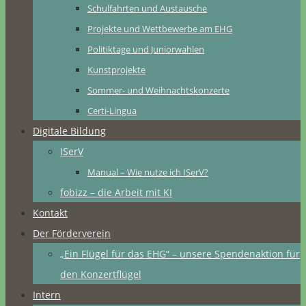
Schulfahrten und Austausche
Projekte und Wettbewerbe am EHG
Politiktage und Juniorwahlen
Kunstprojekte
Sommer- und Weihnachtskonzerte
Certi-Lingua
Digitale Bildung
ISerV
Manual – Wie nutze ich ISerV?
fobizz – die Arbeit mit KI
Kontakt
Der Förderverein
„Ein Flügel für das EHG“ – unsere Spendenaktion für
den Konzertflügel
Intern