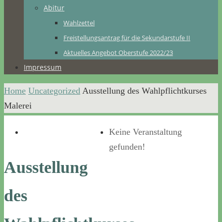
Abitur
Wahlzettel
Freistellungsantrag für die Sekundarstufe II
Aktuelles Angebot Oberstufe 2022/23
Impressum
Home
Uncategorized
Ausstellung des Wahlpflichtkurses
Malerei
Keine Veranstaltung
gefunden!
Ausstellung
des