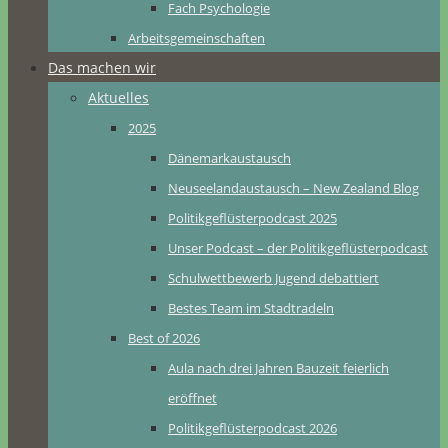
Fach Psychologie
Arbeitsgemeinschaften
Das machen wir
Aktuelles
2025
Dänemarkaustausch
Neuseelandaustausch – New Zealand Blog
Politikgeflüsterpodcast 2025
Unser Podcast – der Politikgeflüsterpodcast
Schulwettbewerb Jugend debattiert
Bestes Team im Stadtradeln
Best of 2026
Aula nach drei Jahren Bauzeit feierlich
eröffnet
Politikgeflüsterpodcast 2026