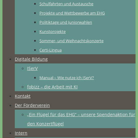
Schulfahrten und Austausche
Projekte und Wettbewerbe am EHG
Politiktage und Juniorwahlen
Kunstprojekte
Sommer- und Weihnachtskonzerte
Certi-Lingua
Digitale Bildung
ISerV
Manual – Wie nutze ich ISerV?
fobizz – die Arbeit mit KI
Kontakt
Der Förderverein
„Ein Flügel für das EHG“ – unsere Spendenaktion für
den Konzertflügel
Intern