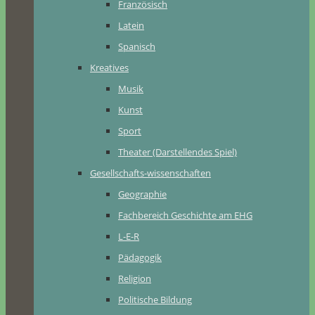
Französisch
Latein
Spanisch
Kreatives
Musik
Kunst
Sport
Theater (Darstellendes Spiel)
Gesellschafts-wissenschaften
Geographie
Fachbereich Geschichte am EHG
L-E-R
Pädagogik
Religion
Politische Bildung