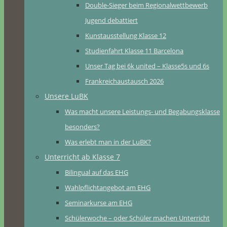
Double-Sieger beim Regionalwettbewerb
Jugend debattiert
Kunstausstellung Klasse 12
Studienfahrt Klasse 11 Barcelona
Unser Tag bei 6k united – Klasse5s und 6s
Frankreichaustausch 2026
Unsere LuBK
Was macht unsere Leistungs- und Begabungsklasse
besonders?
Was erlebt man in der LuBK?
Unterricht ab Klasse 7
Bilingual auf das EHG
Wahlpflichtangebot am EHG
Seminarkurse am EHG
Schülerwoche – oder Schüler machen Unterricht