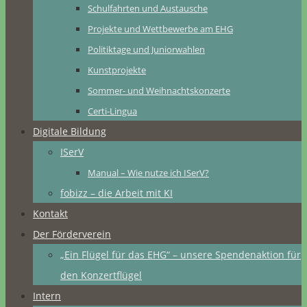
Schulfahrten und Austausche
Projekte und Wettbewerbe am EHG
Politiktage und Juniorwahlen
Kunstprojekte
Sommer- und Weihnachtskonzerte
Certi-Lingua
Digitale Bildung
ISerV
Manual – Wie nutze ich ISerV?
fobizz – die Arbeit mit KI
Kontakt
Der Förderverein
„Ein Flügel für das EHG“ – unsere Spendenaktion für
den Konzertflügel
Intern