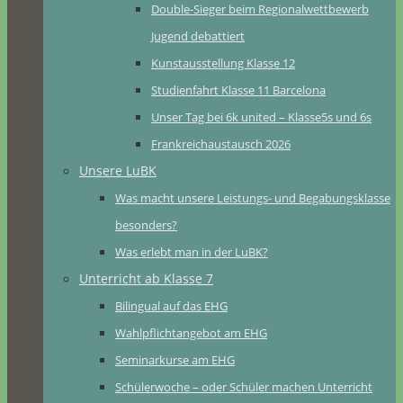
Double-Sieger beim Regionalwettbewerb
Jugend debattiert
Kunstausstellung Klasse 12
Studienfahrt Klasse 11 Barcelona
Unser Tag bei 6k united – Klasse5s und 6s
Frankreichaustausch 2026
Unsere LuBK
Was macht unsere Leistungs- und Begabungsklasse
besonders?
Was erlebt man in der LuBK?
Unterricht ab Klasse 7
Bilingual auf das EHG
Wahlpflichtangebot am EHG
Seminarkurse am EHG
Schülerwoche – oder Schüler machen Unterricht