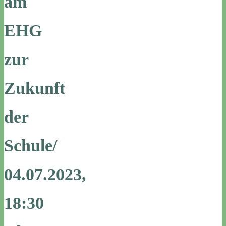
am
EHG
zur
Zukunft
der
Schule/
04.07.2023,
18:30