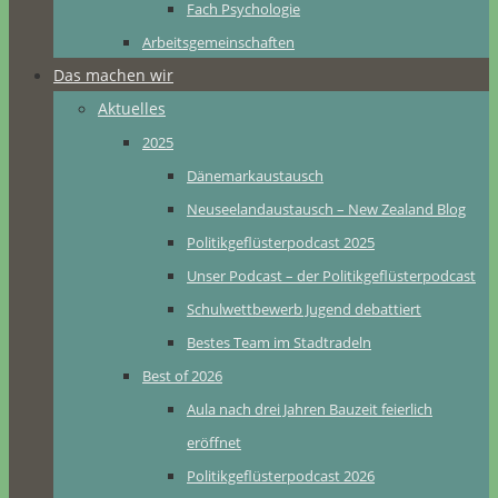
Fach Psychologie
Arbeitsgemeinschaften
Das machen wir
Aktuelles
2025
Dänemarkaustausch
Neuseelandaustausch – New Zealand Blog
Politikgeflüsterpodcast 2025
Unser Podcast – der Politikgeflüsterpodcast
Schulwettbewerb Jugend debattiert
Bestes Team im Stadtradeln
Best of 2026
Aula nach drei Jahren Bauzeit feierlich
eröffnet
Politikgeflüsterpodcast 2026