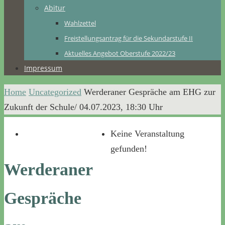
Abitur
Wahlzettel
Freistellungsantrag für die Sekundarstufe II
Aktuelles Angebot Oberstufe 2022/23
Impressum
Home
Uncategorized
Werderaner Gespräche am EHG zur
Zukunft der Schule/ 04.07.2023, 18:30 Uhr
Keine Veranstaltung
gefunden!
Werderaner
Gespräche