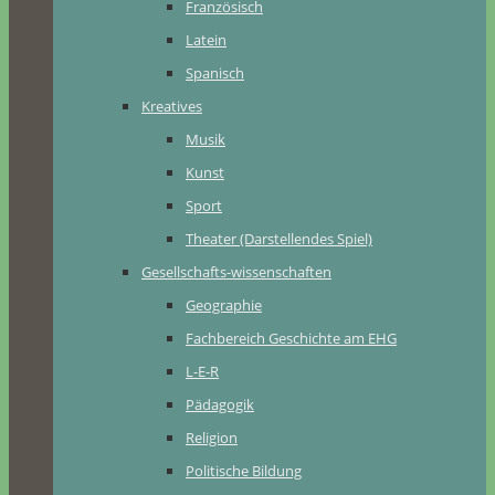
Französisch
Latein
Spanisch
Kreatives
Musik
Kunst
Sport
Theater (Darstellendes Spiel)
Gesellschafts-wissenschaften
Geographie
Fachbereich Geschichte am EHG
L-E-R
Pädagogik
Religion
Politische Bildung