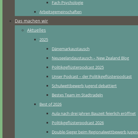
Fach Psychologie
Arbeitsgemeinschaften
Das machen wir
Aktuelles
2025
Dänemarkaustausch
Neuseelandaustausch – New Zealand Blog
Politikgeflüsterpodcast 2025
Unser Podcast – der Politikgeflüsterpodcast
Schulwettbewerb Jugend debattiert
Bestes Team im Stadtradeln
Best of 2026
Aula nach drei Jahren Bauzeit feierlich eröffnet
Politikgeflüsterpodcast 2026
Double-Sieger beim Regionalwettbewerb Jugend