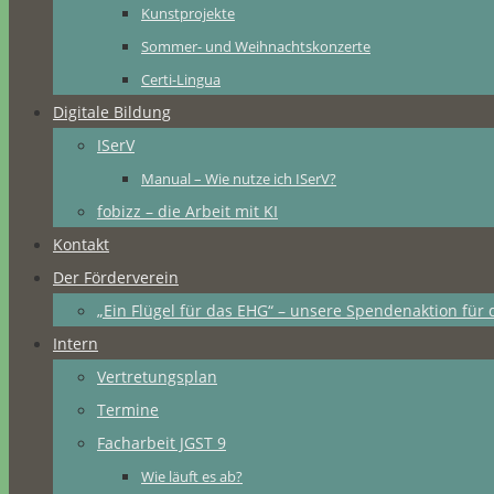
Kunstprojekte
Sommer- und Weihnachtskonzerte
Certi-Lingua
Digitale Bildung
ISerV
Manual – Wie nutze ich ISerV?
fobizz – die Arbeit mit KI
Kontakt
Der Förderverein
„Ein Flügel für das EHG“ – unsere Spendenaktion für 
Intern
Vertretungsplan
Termine
Facharbeit JGST 9
Wie läuft es ab?