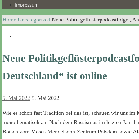
Impressum
Home
Uncategorized
Neue Politikgeflüsterpodcastfolge „An
Neue Politikgeflüsterpodcastf
Deutschland“ ist online
5. Mai 2022
5. Mai 2022
Wie es schon fast Tradition bei uns ist, schauen wir uns 
monothematisch an. Nach dem Rassismus im letzten Jahr ha
Botsch vom Moses-Mendelsohn-Zentrum Potsdam sowie Alex 