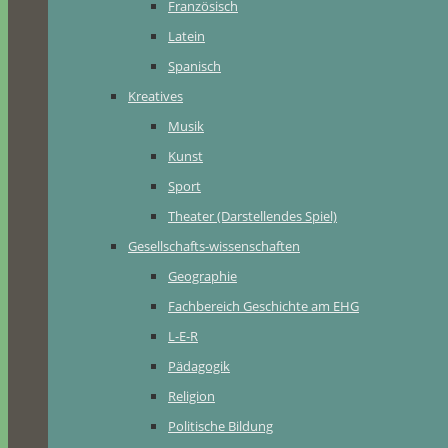
Französisch
Latein
Spanisch
Kreatives
Musik
Kunst
Sport
Theater (Darstellendes Spiel)
Gesellschafts-wissenschaften
Geographie
Fachbereich Geschichte am EHG
L-E-R
Pädagogik
Religion
Politische Bildung