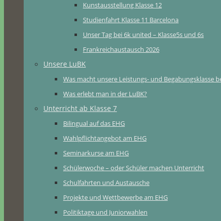
Kunstausstellung Klasse 12
Studienfahrt Klasse 11 Barcelona
Unser Tag bei 6k united – Klasse5s und 6s
Frankreichaustausch 2026
Unsere LuBK
Was macht unsere Leistungs- und Begabungsklasse b
Was erlebt man in der LuBK?
Unterricht ab Klasse 7
Bilingual auf das EHG
Wahlpflichtangebot am EHG
Seminarkurse am EHG
Schülerwoche – oder Schüler machen Unterricht
Schulfahrten und Austausche
Projekte und Wettbewerbe am EHG
Politiktage und Juniorwahlen