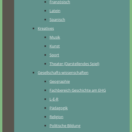
Französisch
Latein
Spanisch
Kreatives
Musik
Kunst
Sport
Theater (Darstellendes Spiel)
Gesellschafts-wissenschaften
Geographie
Fachbereich Geschichte am EHG
L-E-R
Pädagogik
Religion
Politische Bildung