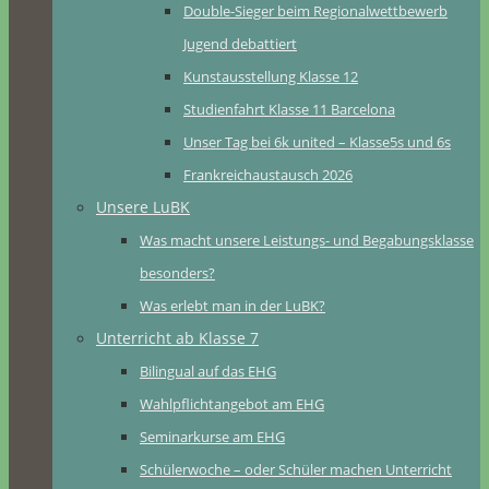
Double-Sieger beim Regionalwettbewerb
Jugend debattiert
Kunstausstellung Klasse 12
Studienfahrt Klasse 11 Barcelona
Unser Tag bei 6k united – Klasse5s und 6s
Frankreichaustausch 2026
Unsere LuBK
Was macht unsere Leistungs- und Begabungsklasse
besonders?
Was erlebt man in der LuBK?
Unterricht ab Klasse 7
Bilingual auf das EHG
Wahlpflichtangebot am EHG
Seminarkurse am EHG
Schülerwoche – oder Schüler machen Unterricht