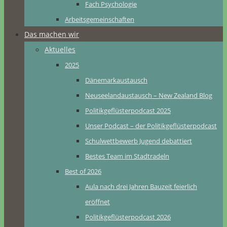
Fach Psychologie
Arbeitsgemeinschaften
Das machen wir
Aktuelles
2025
Dänemarkaustausch
Neuseelandaustausch – New Zealand Blog
Politikgeflüsterpodcast 2025
Unser Podcast – der Politikgeflüsterpodcast
Schulwettbewerb Jugend debattiert
Bestes Team im Stadtradeln
Best of 2026
Aula nach drei Jahren Bauzeit feierlich
eröffnet
Politikgeflüsterpodcast 2026