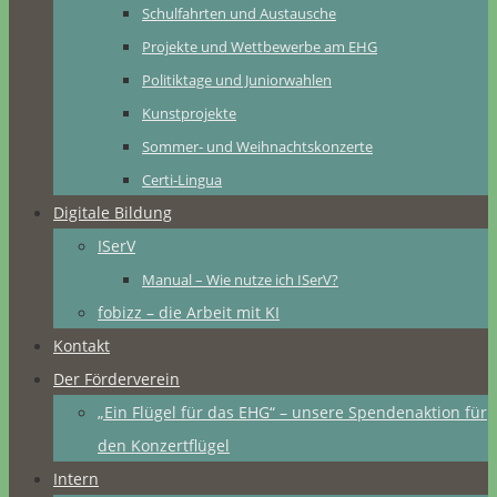
Schulfahrten und Austausche
Projekte und Wettbewerbe am EHG
Politiktage und Juniorwahlen
Kunstprojekte
Sommer- und Weihnachtskonzerte
Certi-Lingua
Digitale Bildung
ISerV
Manual – Wie nutze ich ISerV?
fobizz – die Arbeit mit KI
Kontakt
Der Förderverein
„Ein Flügel für das EHG“ – unsere Spendenaktion für
den Konzertflügel
Intern