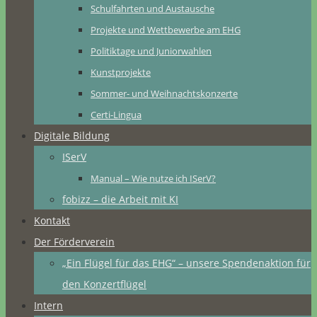
Schulfahrten und Austausche
Projekte und Wettbewerbe am EHG
Politiktage und Juniorwahlen
Kunstprojekte
Sommer- und Weihnachtskonzerte
Certi-Lingua
Digitale Bildung
ISerV
Manual – Wie nutze ich ISerV?
fobizz – die Arbeit mit KI
Kontakt
Der Förderverein
„Ein Flügel für das EHG“ – unsere Spendenaktion für
den Konzertflügel
Intern