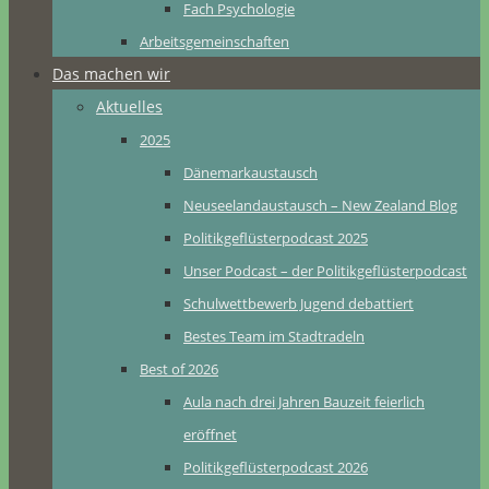
Fach Psychologie
Arbeitsgemeinschaften
Das machen wir
Aktuelles
2025
Dänemarkaustausch
Neuseelandaustausch – New Zealand Blog
Politikgeflüsterpodcast 2025
Unser Podcast – der Politikgeflüsterpodcast
Schulwettbewerb Jugend debattiert
Bestes Team im Stadtradeln
Best of 2026
Aula nach drei Jahren Bauzeit feierlich
eröffnet
Politikgeflüsterpodcast 2026