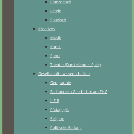
Französisch
Latein
Spanisch
Kreatives
Musik
Kunst
Sport
Theater (Darstellendes Spiel)
Gesellschafts-wissenschaften
Geographie
Fachbereich Geschichte am EHG
L-E-R
Pädagogik
Religion
Politische Bildung