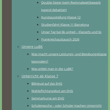
Double-Sieger beim Regionalwettbewerb
Jugend debattiert
Kunstausstellung Klasse 12
Studienfahrt Klasse 11 Barcelona
Unser Tag bei 6k united – Klasse5s und 6s
Frankreichaustausch 2026
Unsere LuBK
Was macht unsere Leistungs- und Begabungsklasse
besonders?
Was erlebt man in der LuBK?
Unterricht ab Klasse 7
Bilingual auf das EHG
Wahlpflichtangebot am EHG
Seminarkurse am EHG
Schülerwoche – oder Schüler machen Unterricht