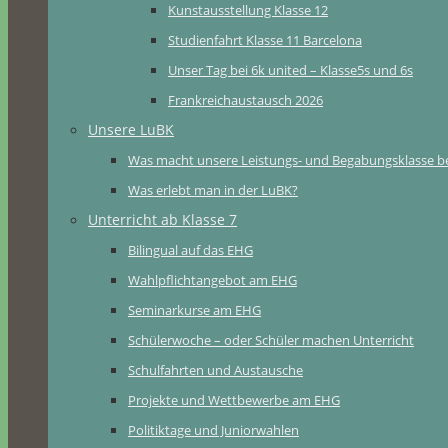
Kunstausstellung Klasse 12
Studienfahrt Klasse 11 Barcelona
Unser Tag bei 6k united – Klasse5s und 6s
Frankreichaustausch 2026
Unsere LuBK
Was macht unsere Leistungs- und Begabungsklasse b
Was erlebt man in der LuBK?
Unterricht ab Klasse 7
Bilingual auf das EHG
Wahlpflichtangebot am EHG
Seminarkurse am EHG
Schülerwoche – oder Schüler machen Unterricht
Schulfahrten und Austausche
Projekte und Wettbewerbe am EHG
Politiktage und Juniorwahlen