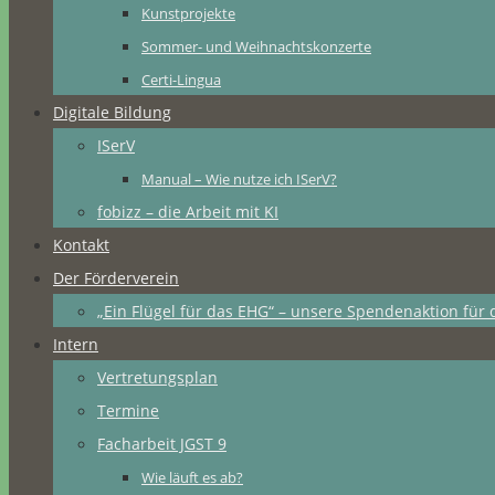
Kunstprojekte
Sommer- und Weihnachtskonzerte
Certi-Lingua
Digitale Bildung
ISerV
Manual – Wie nutze ich ISerV?
fobizz – die Arbeit mit KI
Kontakt
Der Förderverein
„Ein Flügel für das EHG“ – unsere Spendenaktion für 
Intern
Vertretungsplan
Termine
Facharbeit JGST 9
Wie läuft es ab?