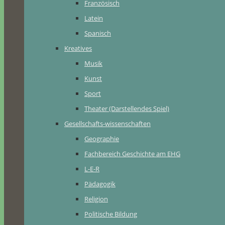
Französisch
Latein
Spanisch
Kreatives
Musik
Kunst
Sport
Theater (Darstellendes Spiel)
Gesellschafts-wissenschaften
Geographie
Fachbereich Geschichte am EHG
L-E-R
Pädagogik
Religion
Politische Bildung