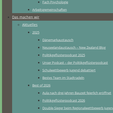
Fach Psychologie
Arbeitsgemeinschaften
Das machen wir
Aktuelles
2025
Dänemarkaustausch
Neuseelandaustausch – New Zealand Blog
Politikgeflüsterpodcast 2025
Unser Podcast – der Politikgeflüsterpodcast
Schulwettbewerb Jugend debattiert
Bestes Team im Stadtradeln
Best of 2026
Aula nach drei Jahren Bauzeit feierlich eröffnet
Politikgeflüsterpodcast 2026
Double-Sieger beim Regionalwettbewerb Jugend