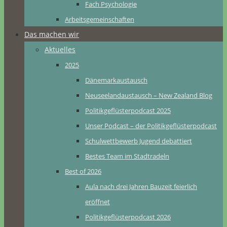
Fach Psychologie
Arbeitsgemeinschaften
Das machen wir
Aktuelles
2025
Dänemarkaustausch
Neuseelandaustausch – New Zealand Blog
Politikgeflüsterpodcast 2025
Unser Podcast – der Politikgeflüsterpodcast
Schulwettbewerb Jugend debattiert
Bestes Team im Stadtradeln
Best of 2026
Aula nach drei Jahren Bauzeit feierlich
eröffnet
Politikgeflüsterpodcast 2026