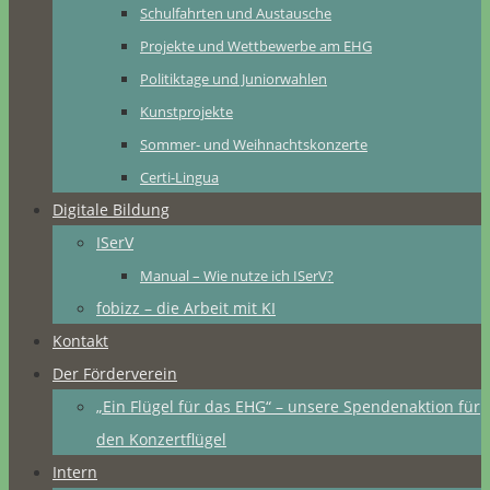
Schulfahrten und Austausche
Projekte und Wettbewerbe am EHG
Politiktage und Juniorwahlen
Kunstprojekte
Sommer- und Weihnachtskonzerte
Certi-Lingua
Digitale Bildung
ISerV
Manual – Wie nutze ich ISerV?
fobizz – die Arbeit mit KI
Kontakt
Der Förderverein
„Ein Flügel für das EHG“ – unsere Spendenaktion für
den Konzertflügel
Intern