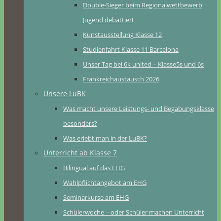
Double-Sieger beim Regionalwettbewerb
Jugend debattiert
Kunstausstellung Klasse 12
Studienfahrt Klasse 11 Barcelona
Unser Tag bei 6k united – Klasse5s und 6s
Frankreichaustausch 2026
Unsere LuBK
Was macht unsere Leistungs- und Begabungsklasse
besonders?
Was erlebt man in der LuBK?
Unterricht ab Klasse 7
Bilingual auf das EHG
Wahlpflichtangebot am EHG
Seminarkurse am EHG
Schülerwoche – oder Schüler machen Unterricht