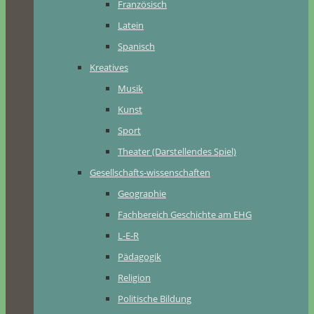
Französisch
Latein
Spanisch
Kreatives
Musik
Kunst
Sport
Theater (Darstellendes Spiel)
Gesellschafts-wissenschaften
Geographie
Fachbereich Geschichte am EHG
L-E-R
Pädagogik
Religion
Politische Bildung