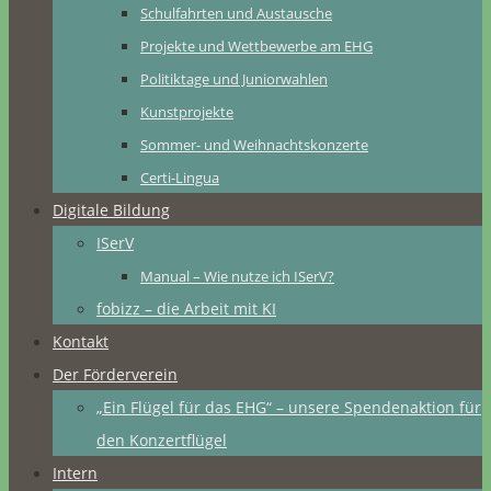
Schulfahrten und Austausche
Projekte und Wettbewerbe am EHG
Politiktage und Juniorwahlen
Kunstprojekte
Sommer- und Weihnachtskonzerte
Certi-Lingua
Digitale Bildung
ISerV
Manual – Wie nutze ich ISerV?
fobizz – die Arbeit mit KI
Kontakt
Der Förderverein
„Ein Flügel für das EHG“ – unsere Spendenaktion für
den Konzertflügel
Intern