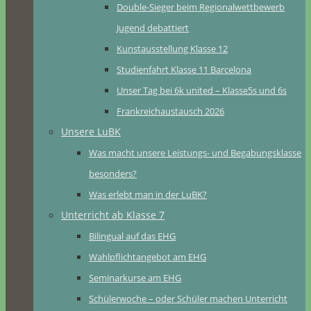
Double-Sieger beim Regionalwettbewerb
Jugend debattiert
Kunstausstellung Klasse 12
Studienfahrt Klasse 11 Barcelona
Unser Tag bei 6k united – Klasse5s und 6s
Frankreichaustausch 2026
Unsere LuBK
Was macht unsere Leistungs- und Begabungsklasse
besonders?
Was erlebt man in der LuBK?
Unterricht ab Klasse 7
Bilingual auf das EHG
Wahlpflichtangebot am EHG
Seminarkurse am EHG
Schülerwoche – oder Schüler machen Unterricht