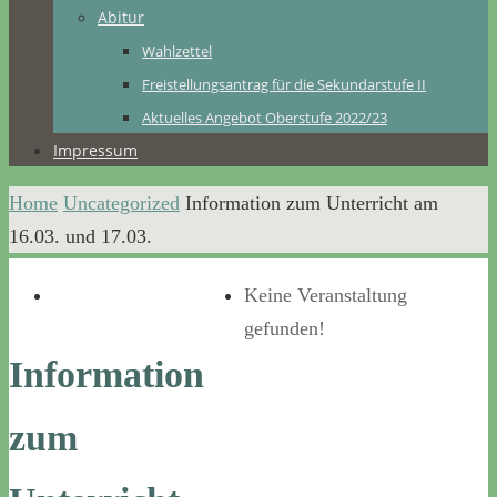
Abitur
Wahlzettel
Freistellungsantrag für die Sekundarstufe II
Aktuelles Angebot Oberstufe 2022/23
Impressum
Home
Uncategorized
Information zum Unterricht am
16.03. und 17.03.
Keine Veranstaltung
gefunden!
Information
zum