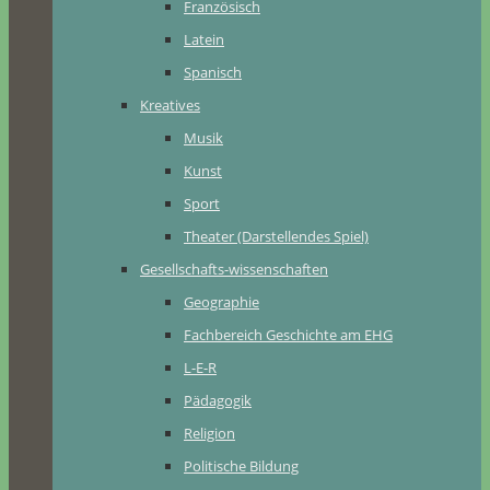
Französisch
Latein
Spanisch
Kreatives
Musik
Kunst
Sport
Theater (Darstellendes Spiel)
Gesellschafts-wissenschaften
Geographie
Fachbereich Geschichte am EHG
L-E-R
Pädagogik
Religion
Politische Bildung