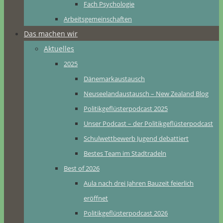
Fach Psychologie
Arbeitsgemeinschaften
Das machen wir
Aktuelles
2025
Dänemarkaustausch
Neuseelandaustausch – New Zealand Blog
Politikgeflüsterpodcast 2025
Unser Podcast – der Politikgeflüsterpodcast
Schulwettbewerb Jugend debattiert
Bestes Team im Stadtradeln
Best of 2026
Aula nach drei Jahren Bauzeit feierlich
eröffnet
Politikgeflüsterpodcast 2026