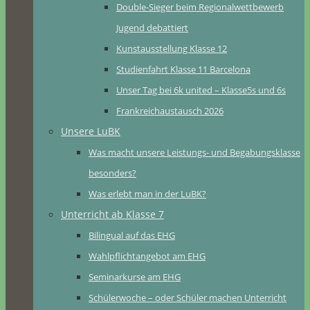
Double-Sieger beim Regionalwettbewerb
Jugend debattiert
Kunstausstellung Klasse 12
Studienfahrt Klasse 11 Barcelona
Unser Tag bei 6k united – Klasse5s und 6s
Frankreichaustausch 2026
Unsere LuBK
Was macht unsere Leistungs- und Begabungsklasse
besonders?
Was erlebt man in der LuBK?
Unterricht ab Klasse 7
Bilingual auf das EHG
Wahlpflichtangebot am EHG
Seminarkurse am EHG
Schülerwoche – oder Schüler machen Unterricht