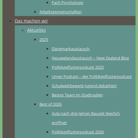
Fach Psychologie
Arbeitsgemeinschaften
Das machen wir
Aktuelles
2025
Dänemarkaustausch
Neuseelandaustausch – New Zealand Blog
Politikgeflüsterpodcast 2025
Unser Podcast – der Politikgeflüsterpodcast
Schulwettbewerb Jugend debattiert
Bestes Team im Stadtradeln
Best of 2026
Aula nach drei Jahren Bauzeit feierlich
eröffnet
Politikgeflüsterpodcast 2026