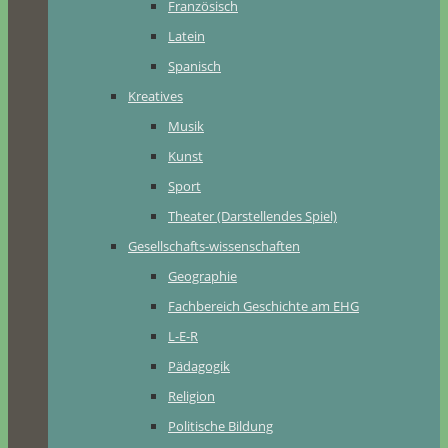
Französisch
Latein
Spanisch
Kreatives
Musik
Kunst
Sport
Theater (Darstellendes Spiel)
Gesellschafts-wissenschaften
Geographie
Fachbereich Geschichte am EHG
L-E-R
Pädagogik
Religion
Politische Bildung