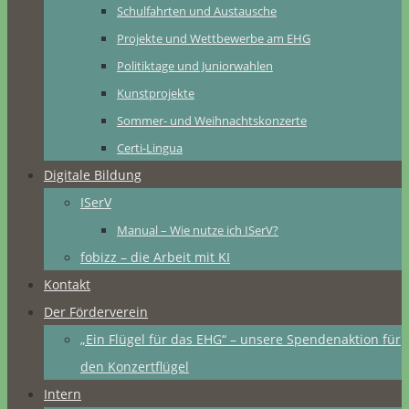
Schulfahrten und Austausche
Projekte und Wettbewerbe am EHG
Politiktage und Juniorwahlen
Kunstprojekte
Sommer- und Weihnachtskonzerte
Certi-Lingua
Digitale Bildung
ISerV
Manual – Wie nutze ich ISerV?
fobizz – die Arbeit mit KI
Kontakt
Der Förderverein
„Ein Flügel für das EHG“ – unsere Spendenaktion für
den Konzertflügel
Intern