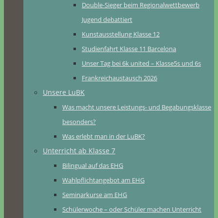
Double-Sieger beim Regionalwettbewerb
Jugend debattiert
Kunstausstellung Klasse 12
Studienfahrt Klasse 11 Barcelona
Unser Tag bei 6k united – Klasse5s und 6s
Frankreichaustausch 2026
Unsere LuBK
Was macht unsere Leistungs- und Begabungsklasse
besonders?
Was erlebt man in der LuBK?
Unterricht ab Klasse 7
Bilingual auf das EHG
Wahlpflichtangebot am EHG
Seminarkurse am EHG
Schülerwoche – oder Schüler machen Unterricht