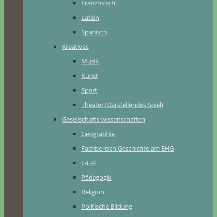
Französisch
Latein
Spanisch
Kreatives
Musik
Kunst
Sport
Theater (Darstellendes Spiel)
Gesellschafts-wissenschaften
Geographie
Fachbereich Geschichte am EHG
L-E-R
Pädagogik
Religion
Politische Bildung