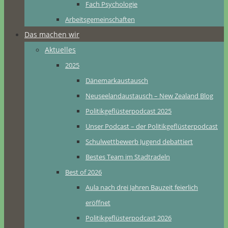
Fach Psychologie
Arbeitsgemeinschaften
Das machen wir
Aktuelles
2025
Dänemarkaustausch
Neuseelandaustausch – New Zealand Blog
Politikgeflüsterpodcast 2025
Unser Podcast – der Politikgeflüsterpodcast
Schulwettbewerb Jugend debattiert
Bestes Team im Stadtradeln
Best of 2026
Aula nach drei Jahren Bauzeit feierlich
eröffnet
Politikgeflüsterpodcast 2026