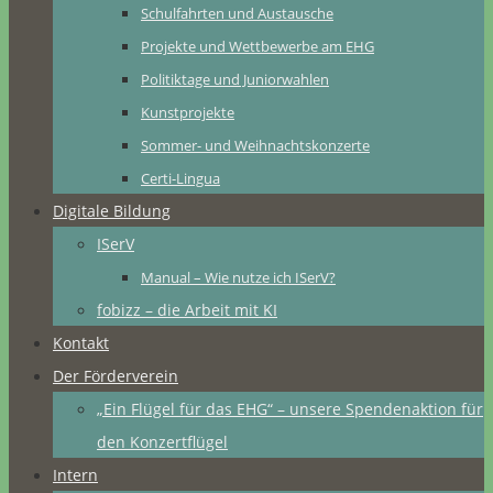
Schulfahrten und Austausche
Projekte und Wettbewerbe am EHG
Politiktage und Juniorwahlen
Kunstprojekte
Sommer- und Weihnachtskonzerte
Certi-Lingua
Digitale Bildung
ISerV
Manual – Wie nutze ich ISerV?
fobizz – die Arbeit mit KI
Kontakt
Der Förderverein
„Ein Flügel für das EHG“ – unsere Spendenaktion für
den Konzertflügel
Intern