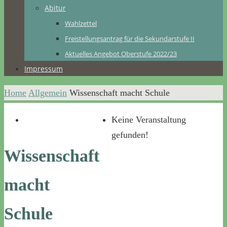
Abitur
Wahlzettel
Freistellungsantrag für die Sekundarstufe II
Aktuelles Angebot Oberstufe 2022/23
Impressum
Home
Allgemein
Wissenschaft macht Schule
Keine Veranstaltung
gefunden!
Wissenschaft
macht
Schule