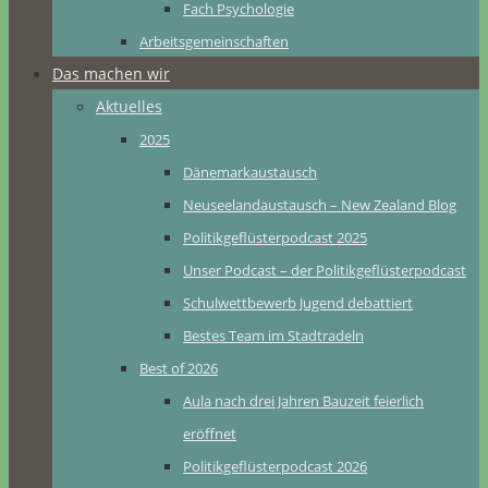
Fach Psychologie
Arbeitsgemeinschaften
Das machen wir
Aktuelles
2025
Dänemarkaustausch
Neuseelandaustausch – New Zealand Blog
Politikgeflüsterpodcast 2025
Unser Podcast – der Politikgeflüsterpodcast
Schulwettbewerb Jugend debattiert
Bestes Team im Stadtradeln
Best of 2026
Aula nach drei Jahren Bauzeit feierlich
eröffnet
Politikgeflüsterpodcast 2026