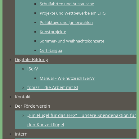
Schulfahrten und Austausche
Projekte und Wettbewerbe am EHG
Politiktage und Juniorwahlen
Kunstprojekte
Sommer- und Weihnachtskonzerte
Certi-Lingua
Digitale Bildung
ISerV
Manual – Wie nutze ich ISerV?
fobizz – die Arbeit mit KI
Kontakt
Der Förderverein
„Ein Flügel für das EHG“ – unsere Spendenaktion für
den Konzertflügel
Intern