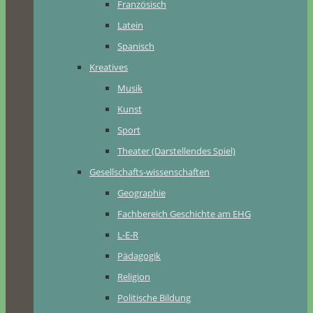
Französisch
Latein
Spanisch
Kreatives
Musik
Kunst
Sport
Theater (Darstellendes Spiel)
Gesellschafts-wissenschaften
Geographie
Fachbereich Geschichte am EHG
L-E-R
Pädagogik
Religion
Politische Bildung