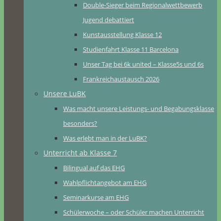
Double-Sieger beim Regionalwettbewerb
Jugend debattiert
Kunstausstellung Klasse 12
Studienfahrt Klasse 11 Barcelona
Unser Tag bei 6k united – Klasse5s und 6s
Frankreichaustausch 2026
Unsere LuBK
Was macht unsere Leistungs- und Begabungsklasse
besonders?
Was erlebt man in der LuBK?
Unterricht ab Klasse 7
Bilingual auf das EHG
Wahlpflichtangebot am EHG
Seminarkurse am EHG
Schülerwoche – oder Schüler machen Unterricht