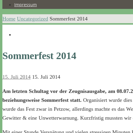
Impressum
Home
Uncategorized
Sommerfest 2014
Sommerfest 2014
15. Juli 2014
15. Juli 2014
Am letzten Schultag vor der Zeugnisausgabe, am 08.07.20
beziehungsweise Sommerfest statt.
Organisiert wurde dies
wurde das Fest zwar in Petzow, allerdings machte es das Wet
Gewitter & eine Unwetterwarnung. Kurzfristig mussten wir d
Mit einer Stunde Verspätung und vielen stressigen Minuten