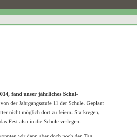
14, fand unser jährliches Schul-
 von der Jahrgangsstufe 11 der Schule. Geplant
ter nicht möglich dort zu feiern: Starkregen,
as Fest also in die Schule verlegen.
 konnten wir dann aber doch noch den Tag