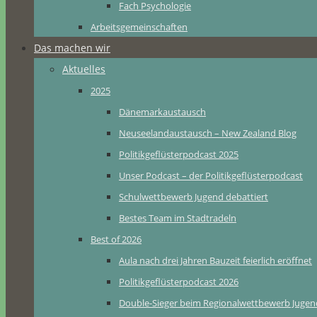
Fach Psychologie
Arbeitsgemeinschaften
Das machen wir
Aktuelles
2025
Dänemarkaustausch
Neuseelandaustausch – New Zealand Blog
Politikgeflüsterpodcast 2025
Unser Podcast – der Politikgeflüsterpodcast
Schulwettbewerb Jugend debattiert
Bestes Team im Stadtradeln
Best of 2026
Aula nach drei Jahren Bauzeit feierlich eröffnet
Politikgeflüsterpodcast 2026
Double-Sieger beim Regionalwettbewerb Jugend