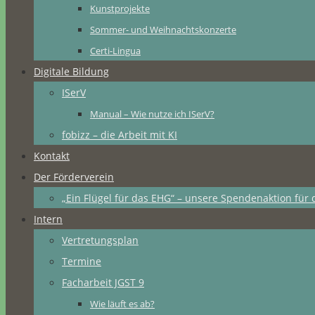
Kunstprojekte
Sommer- und Weihnachtskonzerte
Certi-Lingua
Digitale Bildung
ISerV
Manual – Wie nutze ich ISerV?
fobizz – die Arbeit mit KI
Kontakt
Der Förderverein
„Ein Flügel für das EHG“ – unsere Spendenaktion für 
Intern
Vertretungsplan
Termine
Facharbeit JGST 9
Wie läuft es ab?