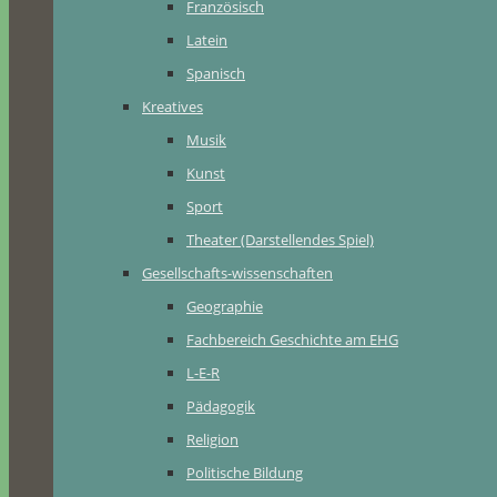
Französisch
Latein
Spanisch
Kreatives
Musik
Kunst
Sport
Theater (Darstellendes Spiel)
Gesellschafts-wissenschaften
Geographie
Fachbereich Geschichte am EHG
L-E-R
Pädagogik
Religion
Politische Bildung