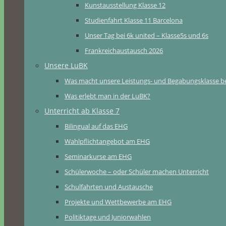
Kunstausstellung Klasse 12
Studienfahrt Klasse 11 Barcelona
Unser Tag bei 6k united – Klasse5s und 6s
Frankreichaustausch 2026
Unsere LuBK
Was macht unsere Leistungs- und Begabungsklasse b
Was erlebt man in der LuBK?
Unterricht ab Klasse 7
Bilingual auf das EHG
Wahlpflichtangebot am EHG
Seminarkurse am EHG
Schülerwoche – oder Schüler machen Unterricht
Schulfahrten und Austausche
Projekte und Wettbewerbe am EHG
Politiktage und Juniorwahlen