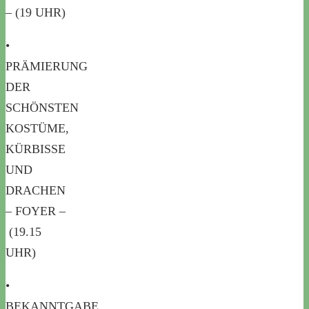
– (19 UHR)
•
PRÄMIERUNG
DER
SCHÖNSTEN
KOSTÜME,
KÜRBISSE
UND
DRACHEN
– FOYER –
(19.15
UHR)
•
BEKANNTGABE