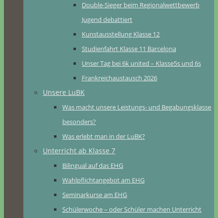
Double-Sieger beim Regionalwettbewerb
Jugend debattiert
Kunstausstellung Klasse 12
Studienfahrt Klasse 11 Barcelona
Unser Tag bei 6k united – Klasse5s und 6s
Frankreichaustausch 2026
Unsere LuBK
Was macht unsere Leistungs- und Begabungsklasse
besonders?
Was erlebt man in der LuBK?
Unterricht ab Klasse 7
Bilingual auf das EHG
Wahlpflichtangebot am EHG
Seminarkurse am EHG
Schülerwoche – oder Schüler machen Unterricht