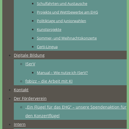
Schulfahrten und Austausche
Projekte und Wettbewerbe am EHG
Politiktage und Juniorwahlen
Kunstprojekte
Sommer- und Weihnachtskonzerte
Certi-Lingua
Digitale Bildung
ISerV
Manual – Wie nutze ich ISerV?
fobizz – die Arbeit mit KI
Kontakt
Der Förderverein
„Ein Flügel für das EHG“ – unsere Spendenaktion für
den Konzertflügel
Intern