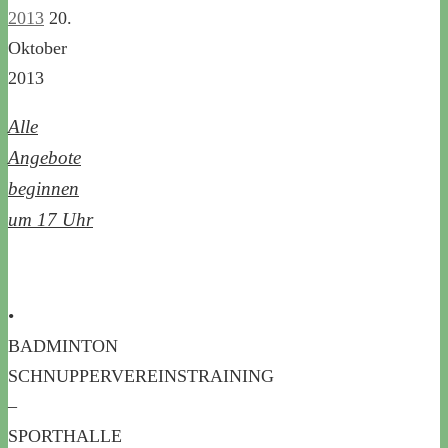
2013
20.
Oktober
2013
Alle
Angebote
beginnen
um 17 Uhr
•
BADMINTON
SCHNUPPERVEREINSTRAINING
–
SPORTHALLE