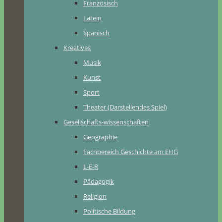
Französisch
Latein
Spanisch
Kreatives
Musik
Kunst
Sport
Theater (Darstellendes Spiel)
Gesellschafts-wissenschaften
Geographie
Fachbereich Geschichte am EHG
L-E-R
Pädagogik
Religion
Politische Bildung