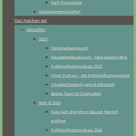
Fach Psychologie
Arbeitsgemeinschaften
Das machen wir
Aktuelles
2025
Dänemarkaustausch
Neuseelandaustausch – New Zealand Blog
Politikgeflüsterpodcast 2025
Unser Podcast – der Politikgeflüsterpodcast
Schulwettbewerb Jugend debattiert
Bestes Team im Stadtradeln
Best of 2026
Aula nach drei Jahren Bauzeit feierlich
eröffnet
Politikgeflüsterpodcast 2026