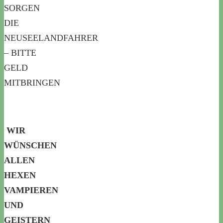
SORGEN
DIE
NEUSEELANDFAHRER
– BITTE
GELD
MITBRINGEN
WIR
WÜNSCHEN
ALLEN
HEXEN
VAMPIEREN
UND
GEISTERN