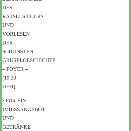
DES
RÄTSELSIEGERS
UND
VORLESEN
DER
SCHÖNSTEN
GRUSELGESCHICHTE
– FOYER –
(19.30
UHR)
• FÜR EIN
IMBISSANGEBOT
UND
GETRÄNKE