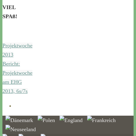
VIEL
SPAß!
Projektwoche
2013
Bericht:
Projektwoche
am EHG
2013, 6s/7s