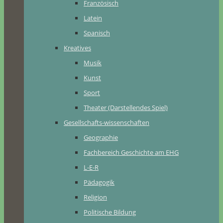
Französisch
Latein
Spanisch
Kreatives
Musik
Kunst
Sport
Theater (Darstellendes Spiel)
Gesellschafts-wissenschaften
Geographie
Fachbereich Geschichte am EHG
L-E-R
Pädagogik
Religion
Politische Bildung