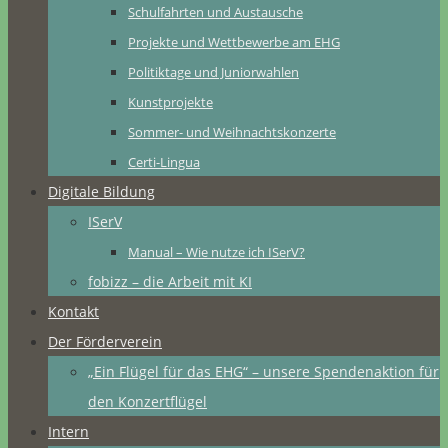
Schulfahrten und Austausche
Projekte und Wettbewerbe am EHG
Politiktage und Juniorwahlen
Kunstprojekte
Sommer- und Weihnachtskonzerte
Certi-Lingua
Digitale Bildung
ISerV
Manual – Wie nutze ich ISerV?
fobizz – die Arbeit mit KI
Kontakt
Der Förderverein
„Ein Flügel für das EHG“ – unsere Spendenaktion für
den Konzertflügel
Intern