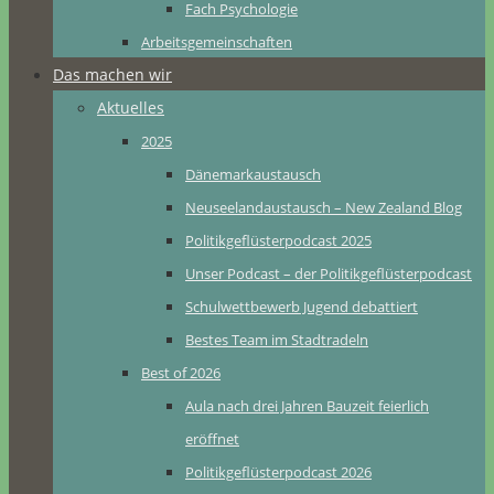
Fach Psychologie
Arbeitsgemeinschaften
Das machen wir
Aktuelles
2025
Dänemarkaustausch
Neuseelandaustausch – New Zealand Blog
Politikgeflüsterpodcast 2025
Unser Podcast – der Politikgeflüsterpodcast
Schulwettbewerb Jugend debattiert
Bestes Team im Stadtradeln
Best of 2026
Aula nach drei Jahren Bauzeit feierlich
eröffnet
Politikgeflüsterpodcast 2026