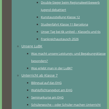
Double-Sieger beim Regionalwettbewerb
Jugend debattiert
Kunstausstellung Klasse 12
Studienfahrt Klasse 11 Barcelona
Unser Tag bei 6k united – Klasse5s und 6s
Frankreichaustausch 2026
Unsere LuBK
Was macht unsere Leistungs- und Begabungsklasse
besonders?
Was erlebt man in der LuBK?
Unterricht ab Klasse 7
Bilingual auf das EHG
Wahlpflichtangebot am EHG
Seminarkurse am EHG
Schülerwoche – oder Schüler machen Unterricht