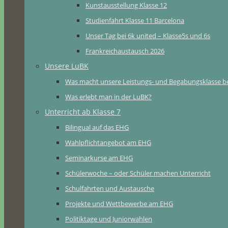
Kunstausstellung Klasse 12
Studienfahrt Klasse 11 Barcelona
Unser Tag bei 6k united – Klasse5s und 6s
Frankreichaustausch 2026
Unsere LuBK
Was macht unsere Leistungs- und Begabungsklasse b
Was erlebt man in der LuBK?
Unterricht ab Klasse 7
Bilingual auf das EHG
Wahlpflichtangebot am EHG
Seminarkurse am EHG
Schülerwoche – oder Schüler machen Unterricht
Schulfahrten und Austausche
Projekte und Wettbewerbe am EHG
Politiktage und Juniorwahlen