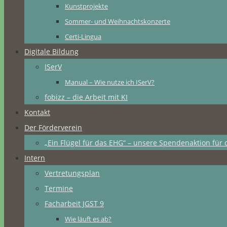
Kunstprojekte
Sommer- und Weihnachtskonzerte
Certi-Lingua
Digitale Bildung
ISerV
Manual – Wie nutze ich ISerV?
fobizz – die Arbeit mit KI
Kontakt
Der Förderverein
„Ein Flügel für das EHG“ – unsere Spendenaktion für 
Intern
Vertretungsplan
Termine
Facharbeit JGST 9
Wie läuft es ab?