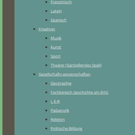
Französisch
Latein
Spanisch
Kreatives
Musik
Kunst
Sport
Theater (Darstellendes Spiel)
Gesellschafts-wissenschaften
Geographie
Fachbereich Geschichte am EHG
L-E-R
Pädagogik
Religion
Politische Bildung