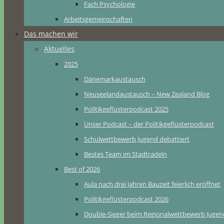
Fach Psychologie
Arbeitsgemeinschaften
Das machen wir
Aktuelles
2025
Dänemarkaustausch
Neuseelandaustausch – New Zealand Blog
Politikgeflüsterpodcast 2025
Unser Podcast – der Politikgeflüsterpodcast
Schulwettbewerb Jugend debattiert
Bestes Team im Stadtradeln
Best of 2026
Aula nach drei Jahren Bauzeit feierlich eröffnet
Politikgeflüsterpodcast 2026
Double-Sieger beim Regionalwettbewerb Jugend