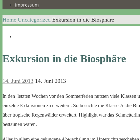
Impressum
Home
Uncategorized
Exkursion in die Biosphäre
Exkursion in die Biosphäre
14. Juni 2013
14. Juni 2013
In den letzten Wochen vor den Sommerferien nutzten viele Klassen 
einzelne Exkursionen zu erweitern. So besuchte die Klasse 7c die B
über tropische Regenwälder erweitert. Highlight war das Schmetterli
bestaunen waren.
Alles in allem eine gelungene Abwechslung im Unterrichtsgeschehen